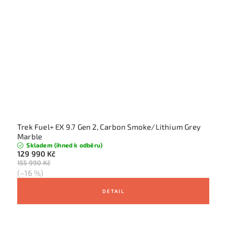
Trek Fuel+ EX 9.7 Gen 2, Carbon Smoke/Lithium Grey
Marble
Skladem (ihned k odběru)
129 990 Kč
155 990 Kč
(–16 %)