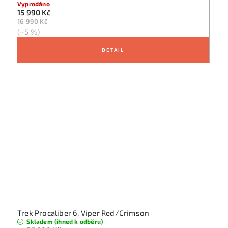
Vyprodáno
15 990 Kč
16 990 Kč
(–5 %)
Trek Procaliber 6, Viper Red/Crimson
Skladem (ihned k odběru)