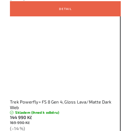
Trek Powerfly+ FS 8 Gen 4, Gloss Lava/Matte Dark
Web
Skladem (ihned k odběru)
144 990 Kč
169 990 Kč
(–14 %)