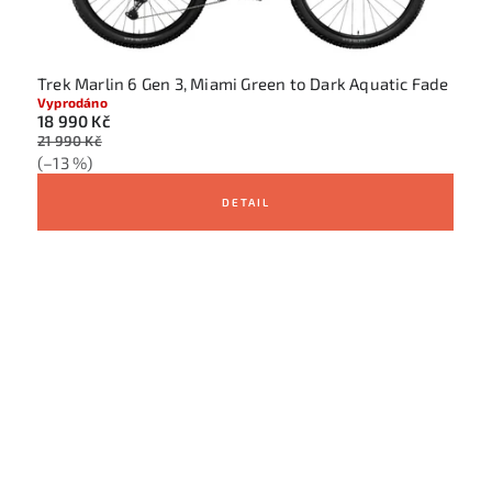
Trek Marlin 6 Gen 3, Miami Green to Dark Aquatic Fade
Vyprodáno
18 990 Kč
21 990 Kč
(–13 %)