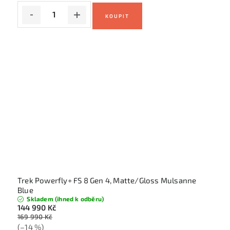
Trek Powerfly+ FS 8 Gen 4, Matte/Gloss Mulsanne
Blue
Skladem (ihned k odběru)
144 990 Kč
169 990 Kč
(–14 %)