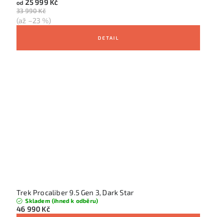
25 999 Kč
od
33 990 Kč
(až –23 %)
Trek Procaliber 9.5 Gen 3, Dark Star
Skladem (ihned k odběru)
46 990 Kč