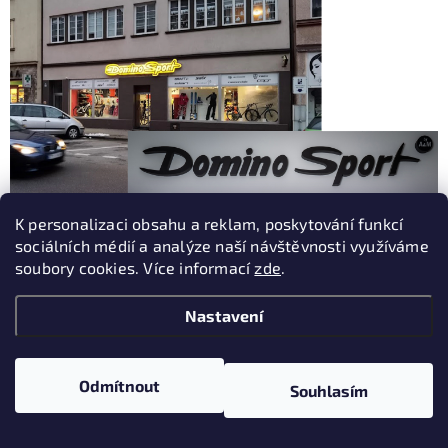
K personalizaci obsahu a reklam, poskytování funkcí
sociálních médií a analýze naší návštěvnosti využíváme
soubory cookies. Více informací
zde
.
Nastavení
Odmítnout
Souhlasím
DOMINOSPORT.CZ - Váš
spolehlivý partner pro