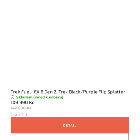
Trek Fuel+ EX 8 Gen 2, Trek Black/Purple Flip Splatter
Skladem (ihned k odběru)
109 990 Kč
142 990 Kč
(–23 %)