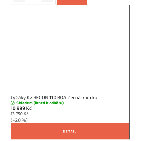
Lyžáky K2 RECON 110 BOA, černá-modrá
Skladem (ihned k odběru)
10 999 Kč
13 750 Kč
(–20 %)