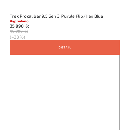
Trek Procaliber 9.5 Gen 3, Purple Flip/Hex Blue
Vyprodáno
35 990 Kč
46 990 Kč
(–23 %)