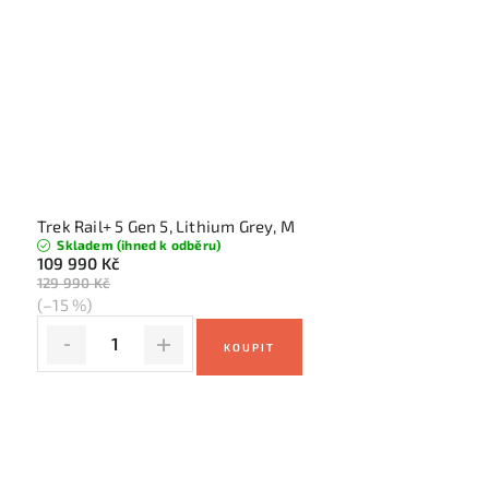
Trek Rail+ 5 Gen 5, Lithium Grey, M
Skladem (ihned k odběru)
109 990 Kč
129 990 Kč
(–15 %)