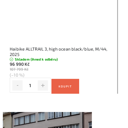
Haibike ALLTRAIL 3, high ocean black/blue, M/44,
2025
Skladem (ihned k odběru)
96 990 Kč
107 799 Kč
(–10 %)