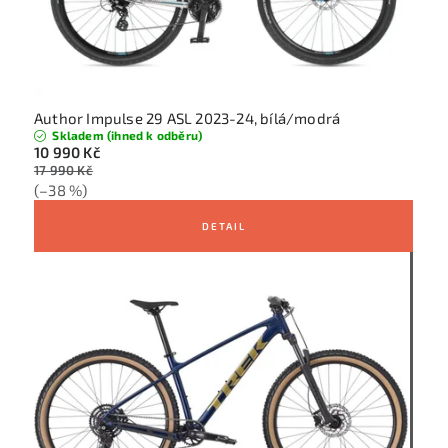
Author Impulse 29 ASL 2023-24, bílá/modrá
Skladem (ihned k odběru)
10 990 Kč
17 990 Kč
(–38 %)