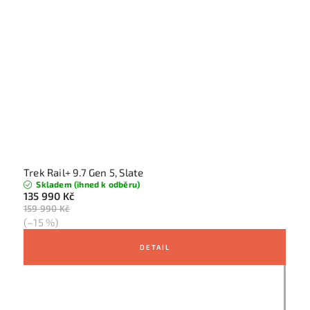
Trek Rail+ 9.7 Gen 5, Slate
Skladem (ihned k odběru)
135 990 Kč
159 990 Kč
(–15 %)