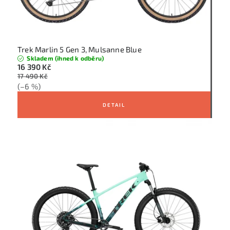
Trek Marlin 5 Gen 3, Mulsanne Blue
Skladem (ihned k odběru)
16 390 Kč
17 490 Kč
(–6 %)