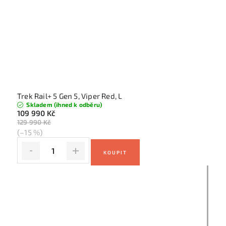
Trek Rail+ 5 Gen 5, Viper Red, L
Skladem (ihned k odběru)
109 990 Kč
129 990 Kč
(–15 %)