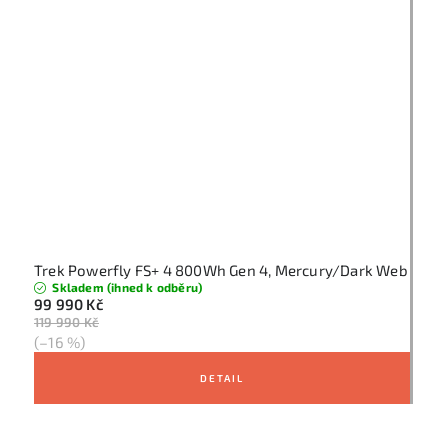
Trek Powerfly FS+ 4 800Wh Gen 4, Mercury/Dark Web
Skladem (ihned k odběru)
99 990 Kč
119 990 Kč
(–16 %)