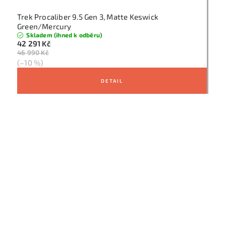
Trek Procaliber 9.5 Gen 3, Matte Keswick
Green/Mercury
Skladem (ihned k odběru)
42 291 Kč
46 990 Kč
(–10 %)