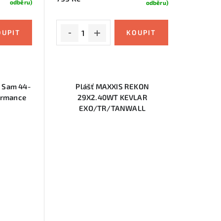
odběru)
odběru)
 Sam 44-
Plášť MAXXIS REKON
ormance
29X2.40WT KEVLAR
EXO/TR/TANWALL
(ETB00219600)