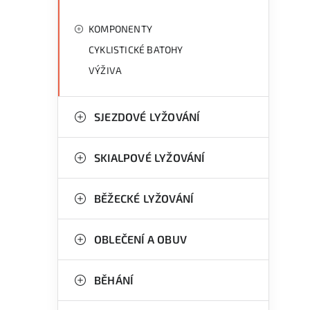
KOMPONENTY
CYKLISTICKÉ BATOHY
VÝŽIVA
SJEZDOVÉ LYŽOVÁNÍ
SKIALPOVÉ LYŽOVÁNÍ
BĚŽECKÉ LYŽOVÁNÍ
OBLEČENÍ A OBUV
BĚHÁNÍ