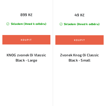
899 Kč
49 Kč
Skladem (ihned k odběru)
Skladem (ihned k odběru)
KNOG zvonek Oi Vlassic
Zvonek Knog Oi Classic
Black - Large
Black - Small