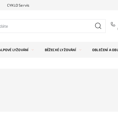
CYKLO Servis
ALPOVÉ LYŽOVÁNÍ
BĚŽECKÉ LYŽOVÁNÍ
OBLEČENÍ A OB