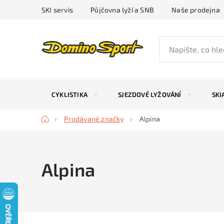
Přejít
SKI servis
Půjčovna lyží a SNB
Naše prodejna
na
obsah
CYKLISTIKA
SJEZDOVÉ LYŽOVÁNÍ
SKI
Domů
Prodávané značky
Alpina
Alpina