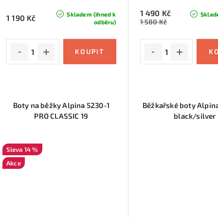
1 490 Kč
Skladem (ihned k
Sklad
1 190 Kč
1 580 Kč
odběru)
Boty na běžky Alpina 5230-1
Běžkařské boty Alpin
PRO CLASSIC 19
black/silver
14 %
Akce