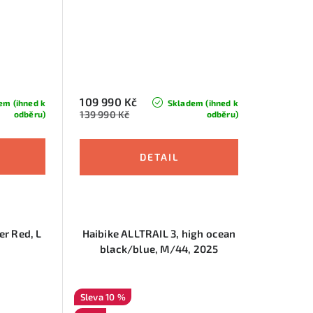
109 990 Kč
em (ihned k
Skladem (ihned k
139 990 Kč
odběru)
odběru)
er Red, L
Haibike ALLTRAIL 3, high ocean
black/blue, M/44, 2025
10 %