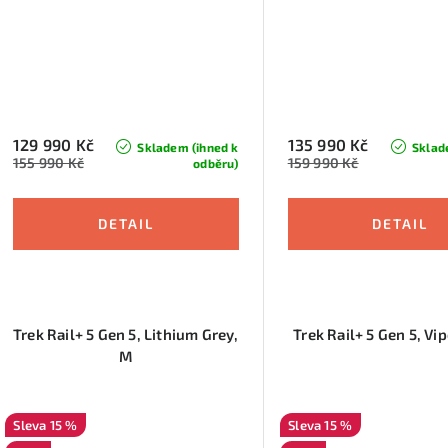
129 990 Kč
135 990 Kč
Skladem (ihned k
Sklad
155 990 Kč
159 990 Kč
odběru)
Trek Rail+ 5 Gen 5, Lithium Grey,
Trek Rail+ 5 Gen 5, Vip
M
15 %
15 %