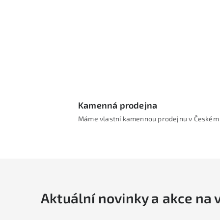
i
Kamenná prodejna
Máme vlastní kamennou prodejnu v Českém 
Aktuální novinky a akce na 