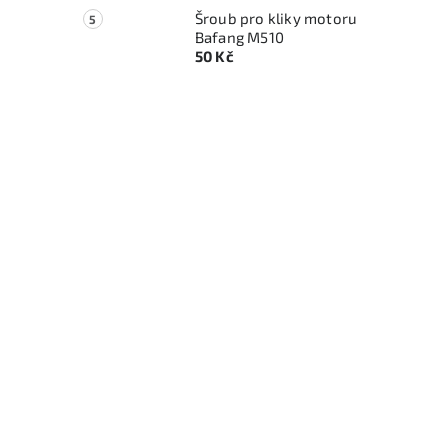
Šroub pro kliky motoru
l
Bafang M510
50 Kč
í