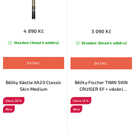
4 890 Kč
3 090 Kč
Skladem (ihned k odběru)
Skladem (ihned k odběru)
Běžky Kästle XA20 Classic
Běžky Fischer TWIN SKIN
Skin Medium
CRUISER EF + vázání
CONTROL STEP 2023/24
30 %
13 %
Akce
Akce