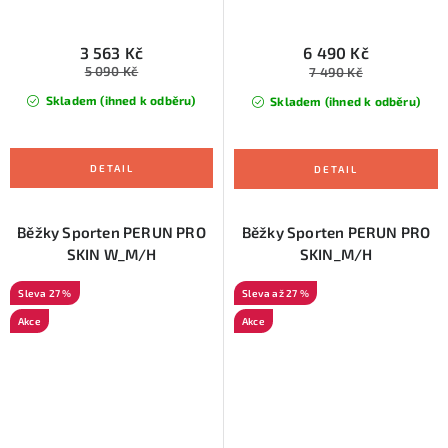
3 563 Kč
6 490 Kč
5 090 Kč
7 490 Kč
Skladem (ihned k odběru)
Skladem (ihned k odběru)
Běžky Sporten PERUN PRO
Běžky Sporten PERUN PRO
SKIN W_M/H
SKIN_M/H
27 %
až 27 %
Akce
Akce