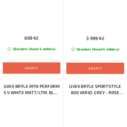
699 Kč
3 999 Kč
Skladem (ihned k odběru)
Skladem (ihned k odběru)
UVEX BRÝLE MTN PERFORM
UVEX BRÝLE SPORTSTYLE
S V WHITE MATT/LTM. BLUE
806 VARIO, GREY - ROSE
(S5330568803)
MAT (5301)