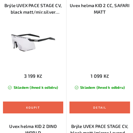
Brýle UVEX PACE STAGE CV,
Uvex helma KID 2 CC, SAFARI
black matt/mir.silver
MATT
(S5330522284)
3 199 Kč
1 099 Kč
Skladem (ihned k odběru)
Skladem (ihned k odběru)
Uvex helma KID 2 DINO
Brýle UVEX PACE STAGE CV,
WORLD
black matt/mirror Lavender