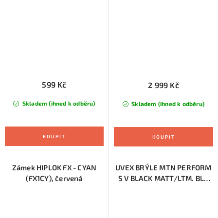
599 Kč
2 999 Kč
Skladem (ihned k odběru)
Skladem (ihned k odběru)
Zámek HIPLOK FX - CYAN
UVEX BRÝLE MTN PERFORM
(FX1CY), červená
S V BLACK MATT/LTM. BLU
(S5330562203)