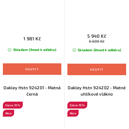
5 940 Kč
1 981 Kč
6 600 Kč
Skladem (ihned k odběru)
Skladem (ihned k odběru)
Oakley Hstn 924201 - Matná
Oakley Hstn 924202 - Matné
černá
uhlíkové vlákno
10 %
10 %
Akce
Akce