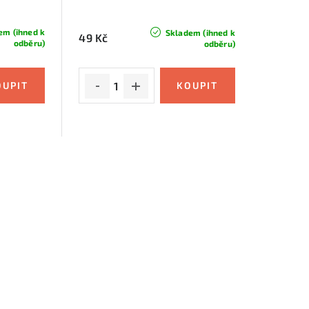
em (ihned k
Skladem (ihned k
49 Kč
odběru)
odběru)