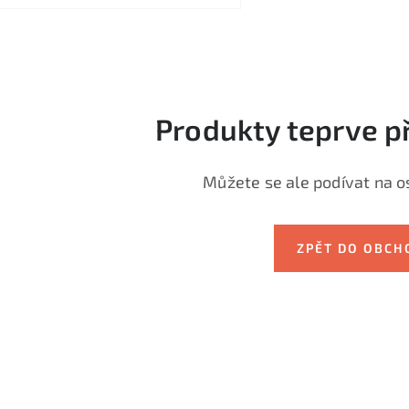
Produkty teprve p
Můžete se ale podívat na os
ZPĚT DO OBCH