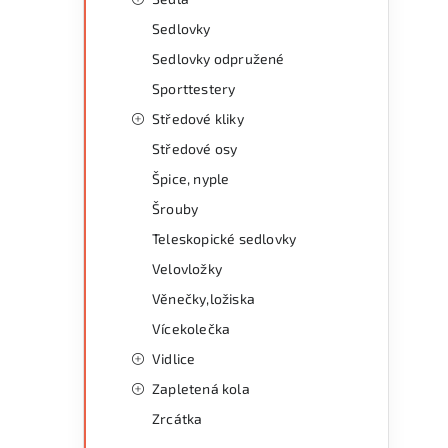
Sedlovky
Sedlovky odpružené
Sporttestery
Středové kliky
Středové osy
Špice, nyple
Šrouby
Teleskopické sedlovky
Velovložky
Věnečky,ložiska
Vícekolečka
Vidlice
Zapletená kola
Zrcátka