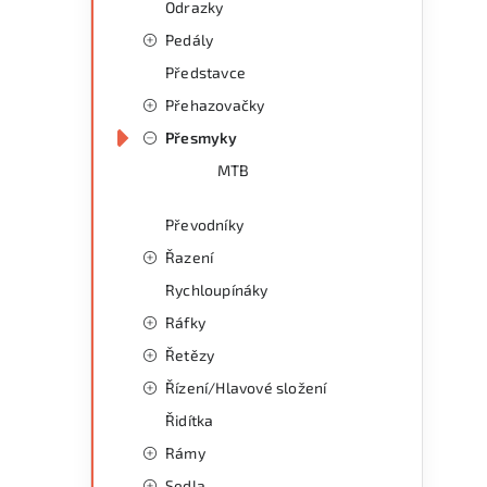
Odrazky
Pedály
Představce
Přehazovačky
Přesmyky
MTB
Převodníky
Řazení
Rychloupínáky
Ráfky
Řetězy
Řízení/Hlavové složení
Řidítka
Rámy
Sedla