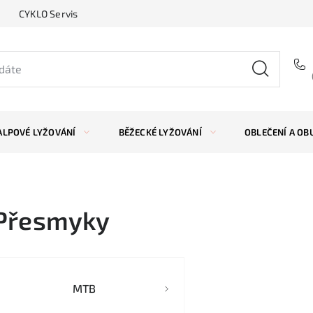
CYKLO Servis
ALPOVÉ LYŽOVÁNÍ
BĚŽECKÉ LYŽOVÁNÍ
OBLEČENÍ A OB
Přesmyky
MTB