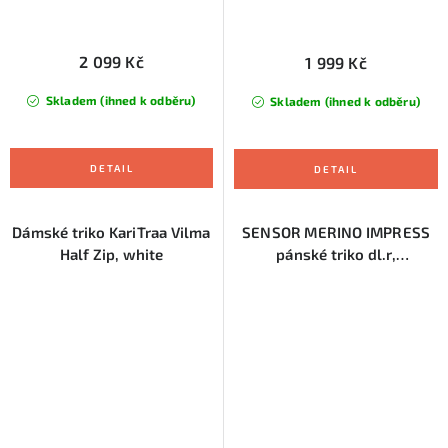
2 099 Kč
1 999 Kč
Skladem (ihned k odběru)
Skladem (ihned k odběru)
Dámské triko KariTraa Vilma
SENSOR MERINO IMPRESS
Half Zip, white
pánské triko dl.r,
černá/camo