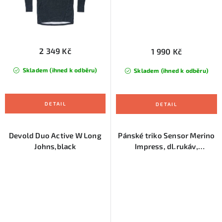
2 349 Kč
1 990 Kč
Skladem (ihned k odběru)
Skladem (ihned k odběru)
Devold Duo Active W Long
Pánské triko Sensor Merino
Johns,black
Impress, dl.rukáv,
černá/batik