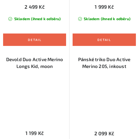
2 499 Kč
1 999 Kč
Skladem (ihned k odběru)
Skladem (ihned k odběru)
Devold Duo Active Merino
Pánské triko Duo Active
Longs Kid, moon
Merino 205, inkoust
1 199 Kč
2 099 Kč