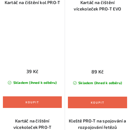
Kartáč na čištění kol PRO-T
Kartáč na čištění
vícekoleček PRO-T EVO
39 Kč
89 Kč
Skladem (ihned k odběru)
Skladem (ihned k odběru)
Kartáč na čištění
Kleště PRO-T na spojování a
vícekoleček PRO-T
rozpojování řetězů