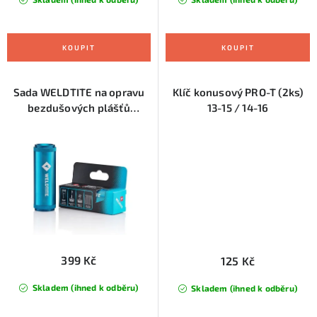
Sada WELDTITE na opravu
Klíč konusový PRO-T (2ks)
bezdušových plášťů
13-15 / 14-16
Tubelles Repair Capsule
399 Kč
125 Kč
Skladem (ihned k odběru)
Skladem (ihned k odběru)