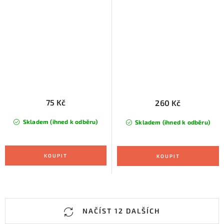
75 Kč
260 Kč
Skladem (ihned k odběru)
Skladem (ihned k odběru)
O
NAČÍST 12 DALŠÍCH
v