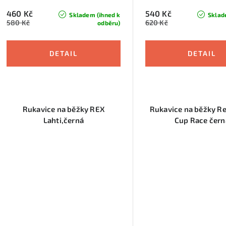
460 Kč
540 Kč
Skladem (ihned k
Sklad
580 Kč
620 Kč
odběru)
Rukavice na běžky REX
Rukavice na běžky R
Lahti,černá
Cup Race čern