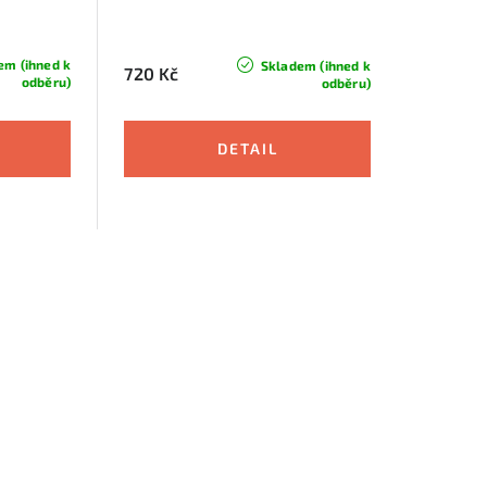
em (ihned k
Skladem (ihned k
720 Kč
odběru)
odběru)