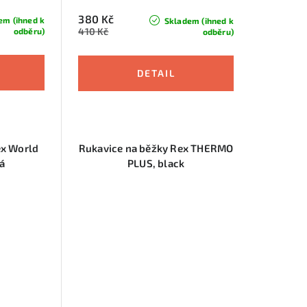
380 Kč
em (ihned k
Skladem (ihned k
410 Kč
odběru)
odběru)
ex World
Rukavice na běžky Rex THERMO
á
PLUS, black