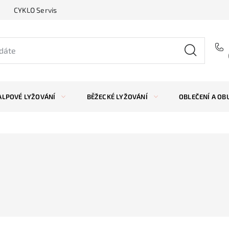
CYKLO Servis
ALPOVÉ LYŽOVÁNÍ
BĚŽECKÉ LYŽOVÁNÍ
OBLEČENÍ A OB