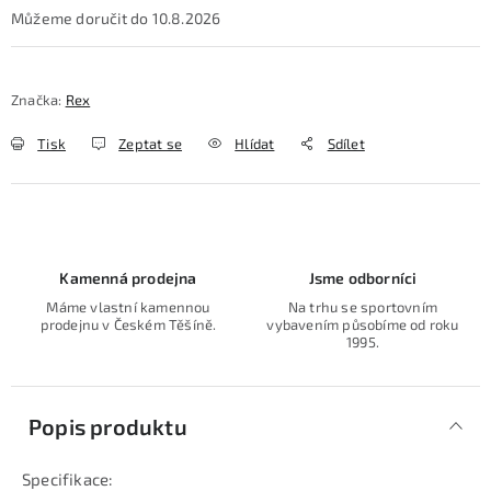
10.8.2026
Značka:
Rex
Tisk
Zeptat se
Hlídat
Sdílet
Kamenná prodejna
Jsme odborníci
Máme vlastní kamennou
Na trhu se sportovním
prodejnu v Českém Těšíně.
vybavením působíme od roku
1995.
Popis produktu
Specifikace: