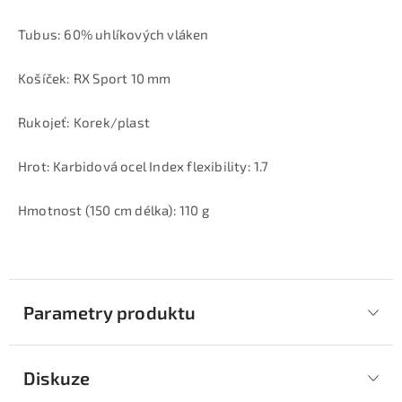
Tubus: 60% uhlíkových vláken
Košíček: RX Sport 10 mm
Rukojeť: Korek/plast
Hrot: Karbidová ocel Index flexibility: 1.7
Hmotnost (150 cm délka): 110 g
Parametry produktu
Diskuze