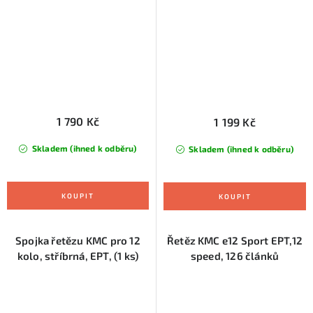
1 790 Kč
1 199 Kč
Skladem (ihned k odběru)
Skladem (ihned k odběru)
Spojka řetězu KMC pro 12
Řetěz KMC e12 Sport EPT,12
kolo, stříbrná, EPT, (1 ks)
speed, 126 článků