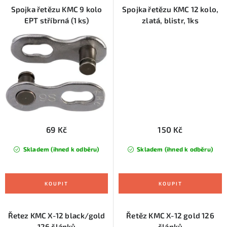
Spojka řetězu KMC 9 kolo
Spojka řetězu KMC 12 kolo,
EPT stříbrná (1 ks)
zlatá, blistr, 1ks
69 Kč
150 Kč
Skladem (ihned k odběru)
Skladem (ihned k odběru)
Řetez KMC X-12 black/gold
Řetěz KMC X-12 gold 126
126 článků
článků