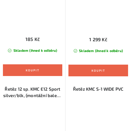
185 Kč
1 299 Kč
Skladem (ihned k odběru)
Skladem (ihned k odběru)
Řetěz 12 sp. KMC E12 Sport
Řetěz KMC S-1 WIDE PVC
silver/blk, (montážní balení)
130čl.