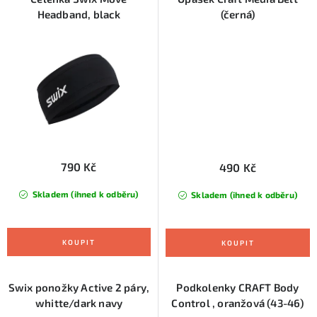
Headband, black
(černá)
790 Kč
490 Kč
Skladem (ihned k odběru)
Skladem (ihned k odběru)
Swix ponožky Active 2 páry,
Podkolenky CRAFT Body
whitte/dark navy
Control , oranžová (43-46)