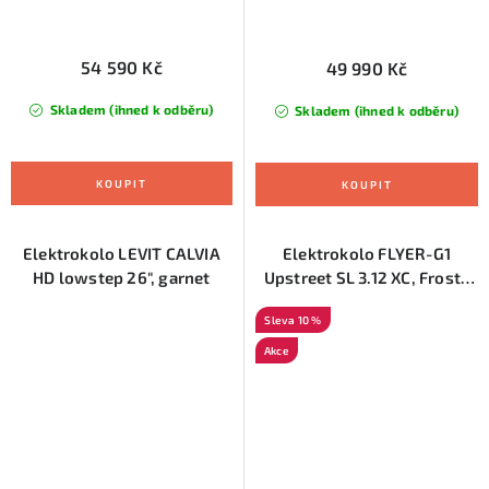
54 590 Kč
49 990 Kč
Skladem (ihned k odběru)
Skladem (ihned k odběru)
Elektrokolo LEVIT CALVIA
Elektrokolo FLYER-G1
HD lowstep 26", garnet
Upstreet SL 3.12 XC, Frosty
Sage Gloss, L
10 %
Akce