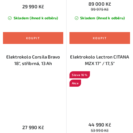
89 000 Kč
29 990 Kč
99 975 Kč
Skladem (ihned k odběru)
Skladem (ihned k odběru)
Elektrokolo Corsila Bravo
Elektrokolo Lectron CITANA
18", stříbrná, 13 Ah
MZX 17" / 17,5"
16 %
Akce
44 990 Kč
27 990 Kč
53 990 Kč