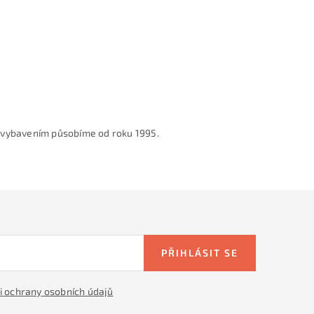
 vybavením působíme od roku 1995.
PŘIHLÁSIT SE
 ochrany osobních údajů