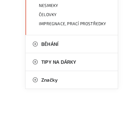
NESMEKY
ČELOVKY
IMPREGNACE, PRACÍ PROSTŘEDKY
BĚHÁNÍ
TIPY NA DÁRKY
Značky
l