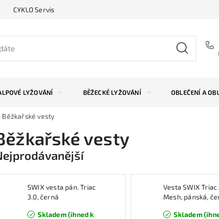
CYKLO Servis
ALPOVÉ LYŽOVÁNÍ
BĚŽECKÉ LYŽOVÁNÍ
OBLEČENÍ A OB
Běžkařské vesty
Běžkařské vesty
Nejprodávanější
SWIX vesta pán. Triac
Vesta SWIX Triac 
3.0, černá
Mesh, pánská, če
Skladem (ihned k
Skladem (ihn