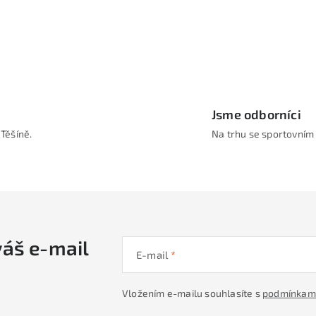
Jsme odborníci
Těšíně.
Na trhu se sportovním
váš e-mail
E-mail
Vložením e-mailu souhlasíte s
podmínkami