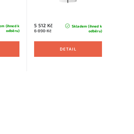
5 512 Kč
em (ihned k
Skladem (ihned k
6 890 Kč
odběru)
odběru)