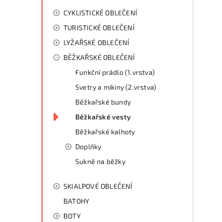
CYKLISTICKÉ OBLEČENÍ
TURISTICKÉ OBLEČENÍ
LYŽAŘSKÉ OBLEČENÍ
BĚŽKAŘSKÉ OBLEČENÍ
Funkční prádlo (1.vrstva)
Svetry a mikiny (2.vrstva)
Běžkařské bundy
Běžkařské vesty
Běžkařské kalhoty
Doplňky
Sukně na běžky
SKIALPOVÉ OBLEČENÍ
BATOHY
BOTY