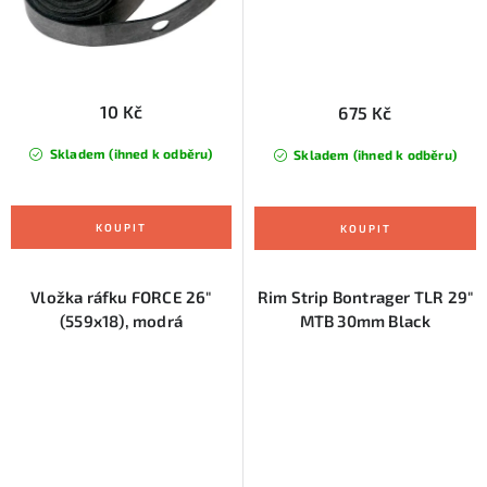
10 Kč
675 Kč
Skladem (ihned k odběru)
Skladem (ihned k odběru)
Vložka ráfku FORCE 26"
Rim Strip Bontrager TLR 29"
(559x18), modrá
MTB 30mm Black