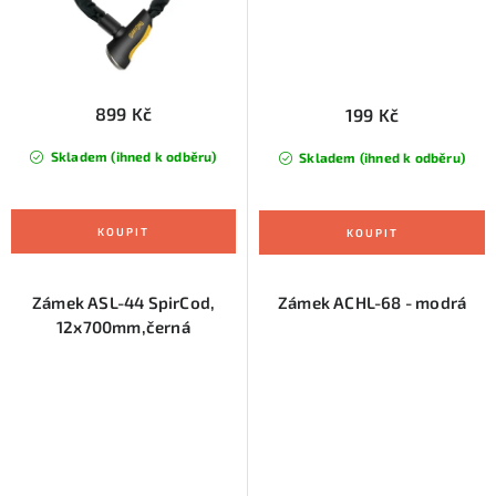
899 Kč
199 Kč
Skladem (ihned k odběru)
Skladem (ihned k odběru)
Zámek ASL-44 SpirCod,
Zámek ACHL-68 - modrá
12x700mm,černá