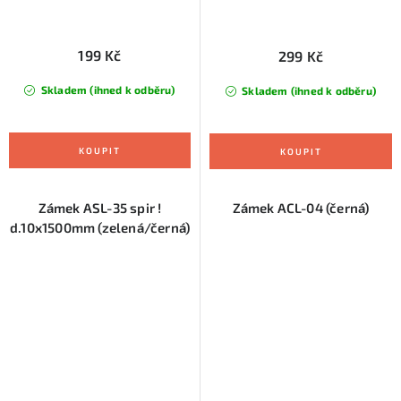
199 Kč
299 Kč
Skladem (ihned k odběru)
Skladem (ihned k odběru)
Zámek ASL-35 spir !
Zámek ACL-04 (černá)
d.10x1500mm (zelená/černá)