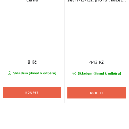
černý
9 Kč
443 Kč
Skladem (ihned k odběru)
Skladem (ihned k odběru)
O
v