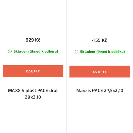
629 Kč
455 Kč
Skladem (ihned k odběru)
Skladem (ihned k odběru)
MAXXIS plášť PACE drát
Maxxis PACE 27,5x2,10
29x2.10