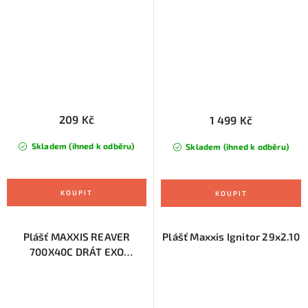
(ETB00220400)
209 Kč
1 499 Kč
Skladem (ihned k odběru)
Skladem (ihned k odběru)
Plášť MAXXIS REAVER
Plášť Maxxis Ignitor 29x2.10
700X40C DRÁT EXO
(ETB00526500)