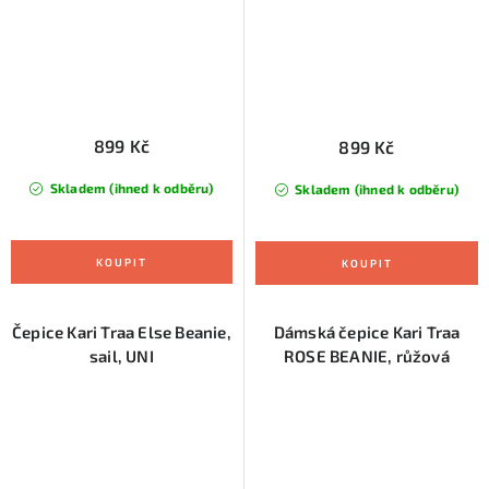
899 Kč
899 Kč
Skladem (ihned k odběru)
Skladem (ihned k odběru)
Čepice Kari Traa Else Beanie,
Dámská čepice Kari Traa
sail, UNI
ROSE BEANIE, růžová