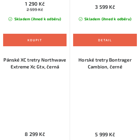
1 290 Kč
3 599 Kč
2 599 Kč
Skladem (ihned k odběru)
Skladem (ihned k odběru)
Pánské XC tretry Northwave
Horské tretry Bontrager
Extreme Xc Gtx, černá
Cambion, černé
8 299 Kč
5 999 Kč