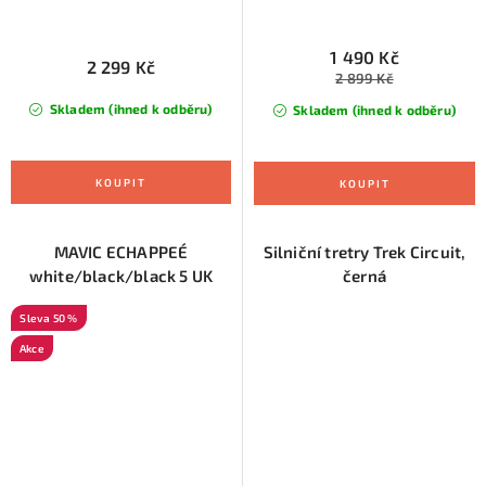
1 490 Kč
2 299 Kč
2 899 Kč
Skladem (ihned k odběru)
Skladem (ihned k odběru)
MAVIC ECHAPPEÉ
Silniční tretry Trek Circuit,
white/black/black 5 UK
černá
50 %
Akce