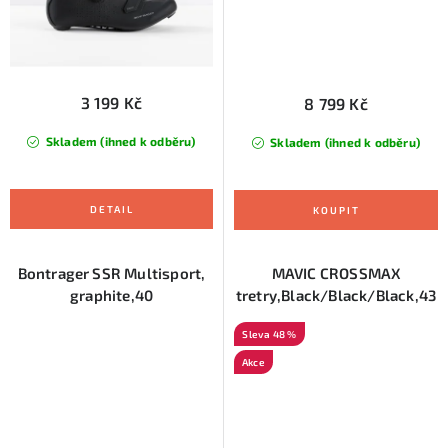
3 199 Kč
8 799 Kč
Skladem (ihned k odběru)
Skladem (ihned k odběru)
Bontrager SSR Multisport,
MAVIC CROSSMAX
graphite,40
tretry,Black/Black/Black,43
48 %
Akce