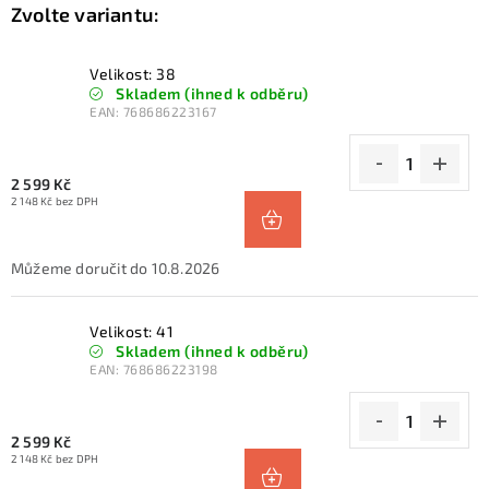
Velikost: 38
Skladem (ihned k odběru)
EAN:
768686223167
2 599 Kč
2 148 Kč bez DPH
10.8.2026
Velikost: 41
Skladem (ihned k odběru)
EAN:
768686223198
2 599 Kč
2 148 Kč bez DPH