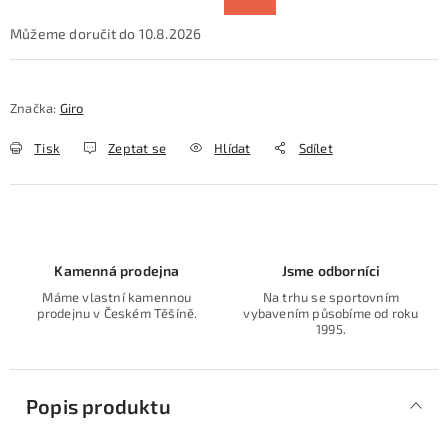
10.8.2026
Značka:
Giro
Tisk
Zeptat se
Hlídat
Sdílet
Kamenná prodejna
Jsme odborníci
Máme vlastní kamennou
Na trhu se sportovním
prodejnu v Českém Těšíně.
vybavením působíme od roku
1995.
Popis produktu