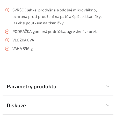
SVRŠEK lehké, prodyšné a odolné mikrovlákno,
ochrana proti prodření na patě a špičce, tkaničky,
jazyk s poutkem na tkaničky
PODRÁŽKA gumová podrážka, agresivní vzorek
VLOŽKA EVA
VÁHA 396 g
Parametry produktu
Diskuze