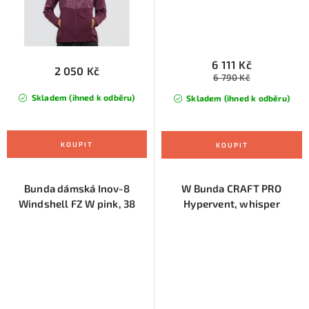
6 111 Kč
2 050 Kč
6 790 Kč
Skladem (ihned k odběru)
Skladem (ihned k odběru)
Bunda dámská Inov-8
W Bunda CRAFT PRO
Windshell FZ W pink, 38
Hypervent, whisper