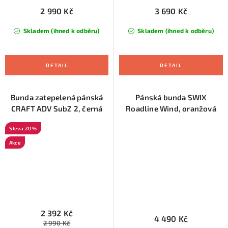
2 990 Kč
3 690 Kč
Skladem (ihned k odběru)
Skladem (ihned k odběru)
Bunda zatepelená pánská
Pánská bunda SWIX
CRAFT ADV SubZ 2, černá
Roadline Wind, oranžová
20 %
Akce
2 392 Kč
4 490 Kč
2 990 Kč