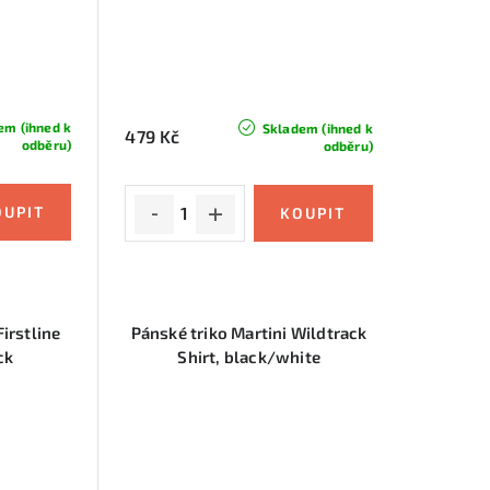
em (ihned k
Skladem (ihned k
479 Kč
odběru)
odběru)
Firstline
Pánské triko Martini Wildtrack
ck
Shirt, black/white