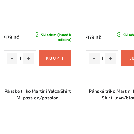
Skladem (ihned k
Sklad
479 Kč
479 Kč
odběru)
Pánské triko Martini Yalca Shirt
Pánské triko Martini 
M, passion/passion
Shirt, lava/bla