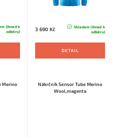
em (ihned k
Skladem (ihned k
3 690 Kč
odběru)
odběru)
e Merino
Nákrčník Sensor Tube Merino
Wool,magenta