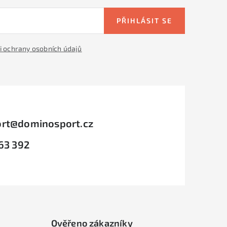
PŘIHLÁSIT SE
 ochrany osobních údajů
rt
@
dominosport.cz
63 392
Ověřeno zákazníky