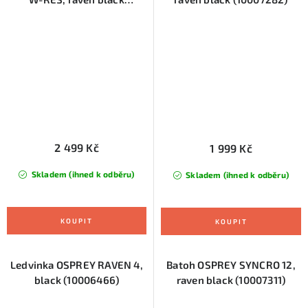
(10007290)
2 499 Kč
1 999 Kč
Skladem (ihned k odběru)
Skladem (ihned k odběru)
Ledvinka OSPREY RAVEN 4,
Batoh OSPREY SYNCRO 12,
black (10006466)
raven black (10007311)