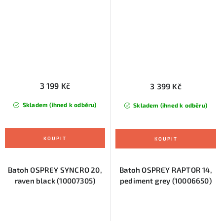
3 199 Kč
3 399 Kč
Skladem (ihned k odběru)
Skladem (ihned k odběru)
Batoh OSPREY SYNCRO 20,
Batoh OSPREY RAPTOR 14,
raven black (10007305)
pediment grey (10006650)