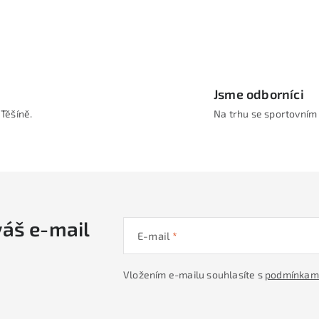
Jsme odborníci
Těšíně.
Na trhu se sportovním
váš e-mail
E-mail
Vložením e-mailu souhlasíte s
podmínkami