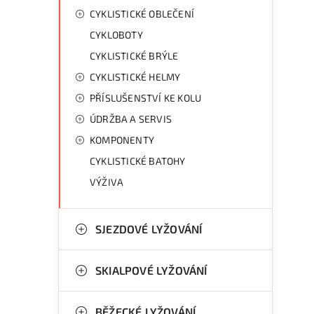
CYKLISTICKÉ OBLEČENÍ
CYKLOBOTY
CYKLISTICKÉ BRÝLE
CYKLISTICKÉ HELMY
PŘÍSLUŠENSTVÍ KE KOLU
ÚDRŽBA A SERVIS
KOMPONENTY
CYKLISTICKÉ BATOHY
VÝŽIVA
SJEZDOVÉ LYŽOVÁNÍ
l
SKIALPOVÉ LYŽOVÁNÍ
BĚŽECKÉ LYŽOVÁNÍ