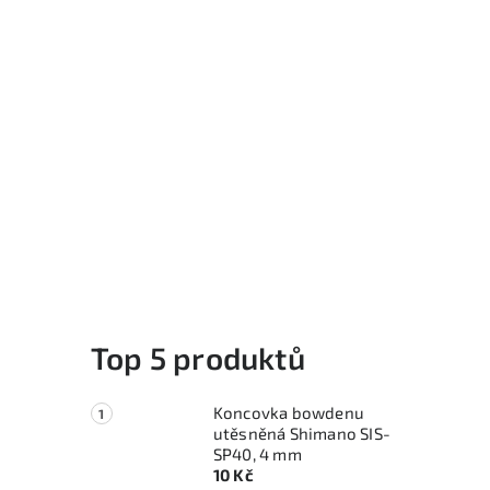
Top 5 produktů
Koncovka bowdenu
utěsněná Shimano SIS-
SP40, 4 mm
10 Kč