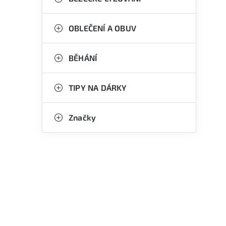
OBLEČENÍ A OBUV
í
BĚHÁNÍ
TIPY NA DÁRKY
Značky
i