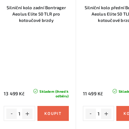
Silniční kolo zadní Bontrager
Silniční kolo přední 
Aeolus Elite 50 TLR pro
Aeolus Elite 50 TL
kotoučové brzdy
kotoučové brz
Skladem (ihned k
Sklad
13 499 Kč
11 499 Kč
odběru)