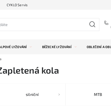
CYKLO Servis
ALPOVÉ LYŽOVÁNÍ
BĚŽECKÉ LYŽOVÁNÍ
OBLEČENÍ A OB
a
Zapletená kola
silniční
MTB