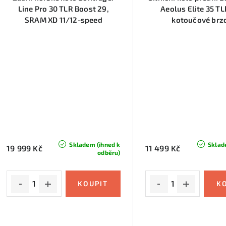
Line Pro 30 TLR Boost 29,
Aeolus Elite 35 TL
SRAM XD 11/12-speed
kotoučové brz
Skladem (ihned k
Sklad
19 999 Kč
11 499 Kč
odběru)