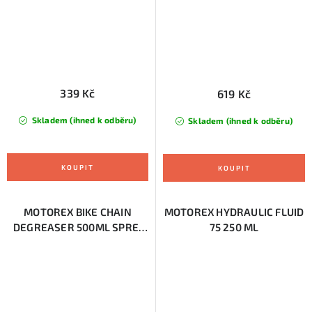
339 Kč
619 Kč
Skladem (ihned k odběru)
Skladem (ihned k odběru)
MOTOREX BIKE CHAIN
MOTOREX HYDRAULIC FLUID
DEGREASER 500ML SPREJ
75 250 ML
(309004)