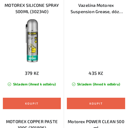
MOTOREX SILICONE SPRAY
Vazelína Motorex
500ML (302340)
Suspension Grease, dóza
100g
379 Kč
435 Kč
Skladem (ihned k odběru)
Skladem (ihned k odběru)
MOTOREX COPPER PASTE
Motorex POWER CLEAN 500
100G (301806)
ml