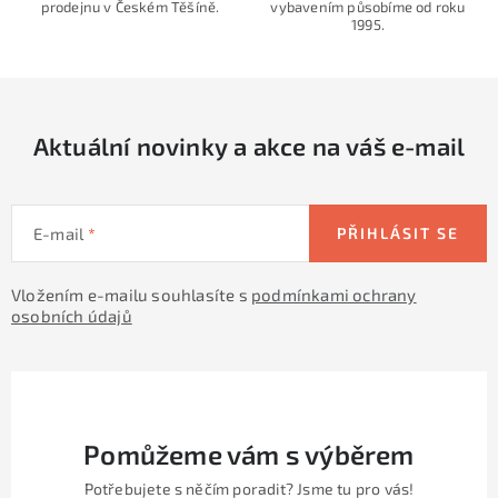
prodejnu v Českém Těšíně.
vybavením působíme od roku
c
1995.
í
p
r
v
Aktuální novinky a akce na váš e-mail
k
y
v
E-mail
PŘIHLÁSIT SE
ý
p
Vložením e-mailu souhlasíte s
podmínkami ochrany
i
osobních údajů
s
u
Pomůžeme vám s výběrem
Potřebujete s něčím poradit? Jsme tu pro vás!