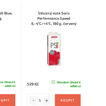
S6 Blue,
Skluzný vosk Swix
g
Performance Speed
8,-4°C/+4°C, 180 g, červený
em (ihned k
Skladem (ihned k
529 Kč
odběru)
odběru)