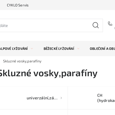
CYKLO Servis
ALPOVÉ LYŽOVÁNÍ
BĚŽECKÉ LYŽOVÁNÍ
OBLEČENÍ A OB
Skluzné vosky,parafíny
Skluzné vosky,parafíny
CH
univerzální,základové
(hydroka