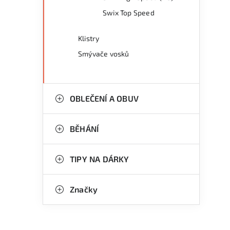
Swix Top Speed
Klistry
Smývače vosků
OBLEČENÍ A OBUV
BĚHÁNÍ
TIPY NA DÁRKY
Značky