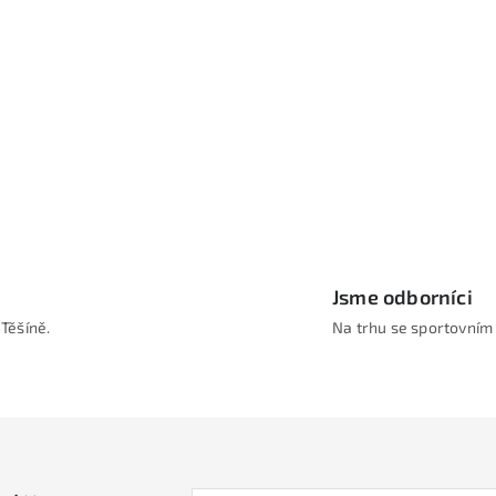
Jsme odborníci
Těšíně.
Na trhu se sportovním