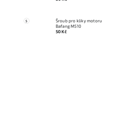
Šroub pro kliky motoru
Bafang M510
50 Kč