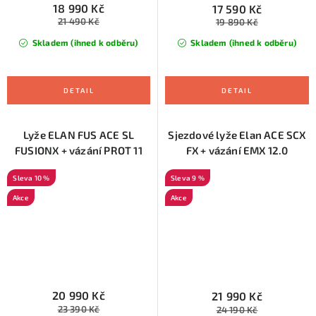
18 990 Kč
17 590 Kč
21 490 Kč
19 890 Kč
Skladem (ihned k odběru)
Skladem (ihned k odběru)
Lyže ELAN FUS ACE SL
Sjezdové lyže Elan ACE SCX
FUSIONX + vázání PROT 11
FX + vázání EMX 12.0
10 %
9 %
Akce
Akce
20 990 Kč
21 990 Kč
23 390 Kč
24 190 Kč