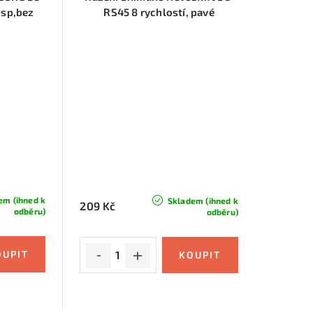
 sp,bez
RS45 8 rychlostí, pavé
em (ihned k
Skladem (ihned k
209 Kč
odběru)
odběru)