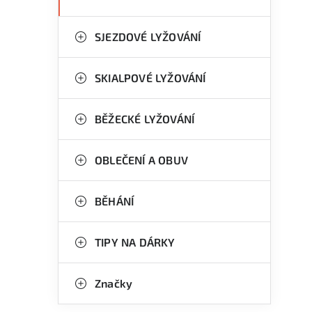
SJEZDOVÉ LYŽOVÁNÍ
SKIALPOVÉ LYŽOVÁNÍ
i
BĚŽECKÉ LYŽOVÁNÍ
OBLEČENÍ A OBUV
BĚHÁNÍ
TIPY NA DÁRKY
Značky