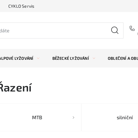
CYKLO Servis
ALPOVÉ LYŽOVÁNÍ
BĚŽECKÉ LYŽOVÁNÍ
OBLEČENÍ A OB
Řazení
MTB
silniční