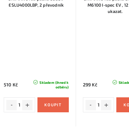
ESLU4000LBP, 2 převodník
M6100 I-spec EV , 12
ukazat.
Skladem (ihned k
Sklad
510 Kč
299 Kč
odběru)