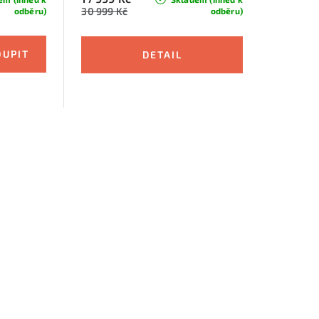
30 999 Kč
odběru)
odběru)