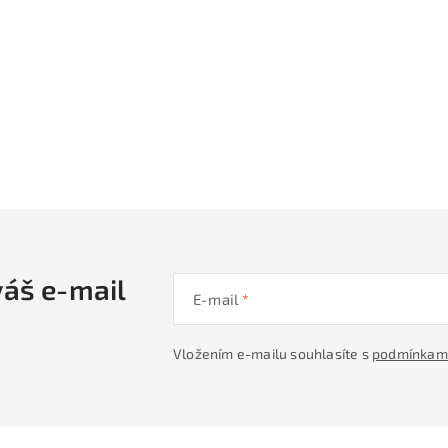
váš e-mail
E-mail
Vložením e-mailu souhlasíte s
podmínkami