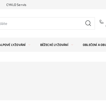
CYKLO Servis
ALPOVÉ LYŽOVÁNÍ
BĚŽECKÉ LYŽOVÁNÍ
OBLEČENÍ A OB