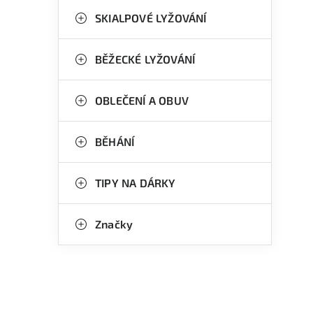
n
g
SKIALPOVÉ LYŽOVÁNÍ
e
o
l
r
BĚŽECKÉ LYŽOVÁNÍ
i
OBLEČENÍ A OBUV
e
BĚHÁNÍ
TIPY NA DÁRKY
Značky