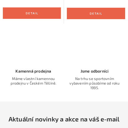
O
v
l
á
d
Kamenná prodejna
Jsme odborníci
a
Máme vlastní kamennou
Na trhu se sportovním
prodejnu v Českém Těšíně.
vybavením působíme od roku
c
1995.
í
p
r
v
Aktuální novinky a akce na váš e-mail
k