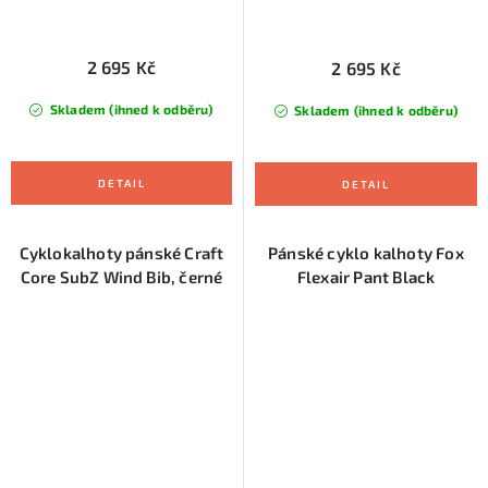
2 695 Kč
2 695 Kč
Skladem (ihned k odběru)
Skladem (ihned k odběru)
Cyklokalhoty pánské Craft
Pánské cyklo kalhoty Fox
Core SubZ Wind Bib, černé
Flexair Pant Black