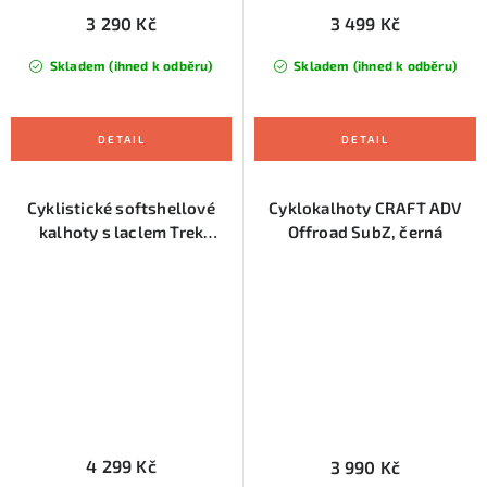
3 290 Kč
3 499 Kč
Skladem (ihned k odběru)
Skladem (ihned k odběru)
Cyklistické softshellové
Cyklokalhoty CRAFT ADV
kalhoty s laclem Trek
Offroad SubZ, černá
Circuit, černá
4 299 Kč
3 990 Kč