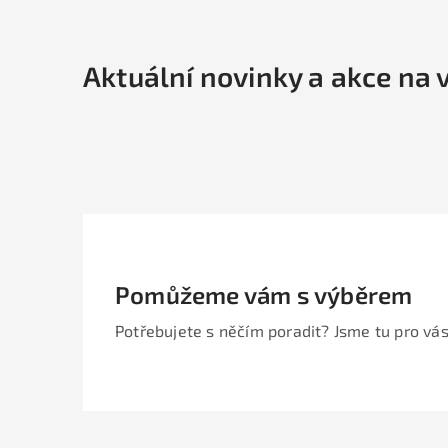
Aktuální novinky a akce na 
Pomůžeme vám s výběrem
Potřebujete s něčím poradit? Jsme tu pro vás
Z