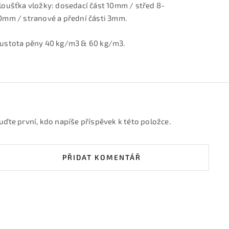
loušťka vložky: dosedací část 10mm / střed 8-
0mm / stranové a přední části 3mm.
ustota pěny 40 kg/m3 & 60 kg/m3.
uďte první, kdo napíše příspěvek k této položce.
PŘIDAT KOMENTÁŘ