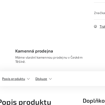
Značka
Tis
Kamenná prodejna
Máme vlastní kamennou prodejnu v Českém
Těšíně.
Popis produktu
Diskuze
Doplňko
Popis produktu