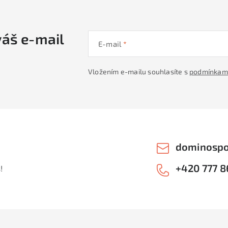
váš e-mail
E-mail
Vložením e-mailu souhlasíte s
podmínkami
dominospo
+420 777 8
!