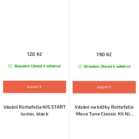
125 cm)
120 Kč
190 Kč
Skladem (ihned k odběru)
Skladem (ihned k odběru)
Vázání Rottefella NIS START
Vázání na běžky Rottefella
Junior, black
Move Tune Classic Kit NIS
3&2