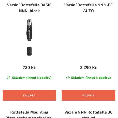
Vázání Rottefella BASIC
Vázání Rottefella NNN-BC
NNN, black
AUTO
720 Kč
2 290 Kč
Skladem (ihned k odběru)
Skladem (ihned k odběru)
Rottefella Mounting
Vázání NNN Rottefella BC
Plate,deska montážní pro
Manual