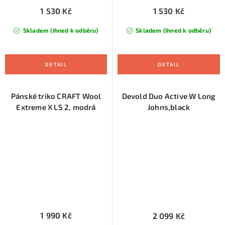
1 530 Kč
1 530 Kč
Skladem (ihned k odběru)
Skladem (ihned k odběru)
Pánské triko CRAFT Wool
Devold Duo Active W Long
Extreme X LS 2, modrá
Johns,black
1 990 Kč
2 099 Kč