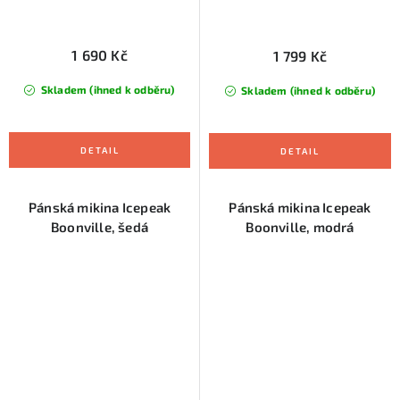
1 690 Kč
1 799 Kč
Skladem (ihned k odběru)
Skladem (ihned k odběru)
Pánská mikina Icepeak
Pánská mikina Icepeak
Boonville, šedá
Boonville, modrá