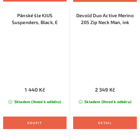
Pánské šle KJUS
Devold Duo Active Merino
Suspenders, Black, E
205 Zip Neck Man, ink
1 440 Kč
2 349 Kč
Skladem (ihned k odběru)
Skladem (ihned k odběru)