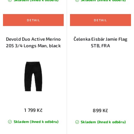
Devold Duo Active Merino
Čelenka Eisbär Jamie Flag
205 3/4 Longs Man, black
STB, FRA
1 799 Kč
899 Kč
Skladem (ihned k odběru)
Skladem (ihned k odběru)