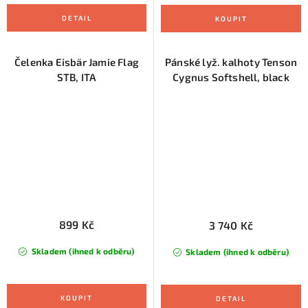
Čelenka Eisbär Jamie Flag
Pánské lyž. kalhoty Tenson
STB, ITA
Cygnus Softshell, black
899 Kč
3 740 Kč
Skladem (ihned k odběru)
Skladem (ihned k odběru)