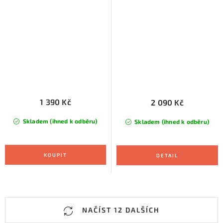
1 390 Kč
2 090 Kč
Skladem (ihned k odběru)
Skladem (ihned k odběru)
O
NAČÍST 12 DALŠÍCH
v