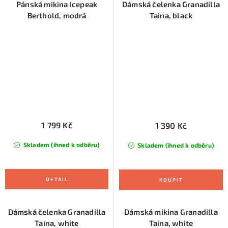
Pánská mikina Icepeak
Dámská čelenka Granadilla
Berthold, modrá
Taina, black
1 799 Kč
1 390 Kč
Skladem (ihned k odběru)
Skladem (ihned k odběru)
Dámská čelenka Granadilla
Dámská mikina Granadilla
Taina, white
Taina, white