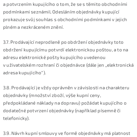
a potvrzením kupujícího o tom, že se s těmito obchodními
podmínkami seznámil. Odesláním objednávky kupující
prokazuje svůj souhlas s obchodními podmínkami v jejich
plném a nezkráceném znění.
3.7. Prodávající neprodleně po obdržení objednávky toto
obdržení kupujícímu potvrdí elektronickou poštou, a to na
adresu elektronické pošty kupujícího uvedenou
v uživatelském rozhraní či objednávce (dále jen „elektronická
adresa kupujícího“).
3.8. Prodávající je vždy oprávněn v závislosti na charakteru
objednávky (množství zboží, výše kupní ceny,
předpokládané náklady na dopravu) požádat kupujícího o
dodatečné potvrzení objednávky (například písemně či
telefonicky).
3.9. Návrh kupní smlouvy ve formě objednávky má platnost