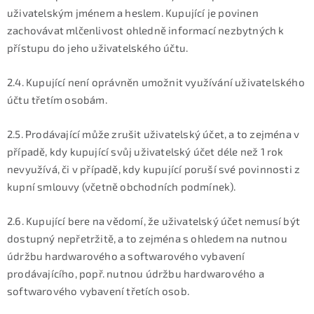
uživatelským jménem a heslem. Kupující je povinen
zachovávat mlčenlivost ohledně informací nezbytných k
přístupu do jeho uživatelského účtu.
2.4. Kupující není oprávněn umožnit využívání uživatelského
účtu třetím osobám.
2.5. Prodávající může zrušit uživatelský účet, a to zejména v
případě, kdy kupující svůj uživatelský účet déle než 1 rok
nevyužívá, či v případě, kdy kupující poruší své povinnosti z
kupní smlouvy (včetně obchodních podmínek).
2.6. Kupující bere na vědomí, že uživatelský účet nemusí být
dostupný nepřetržitě, a to zejména s ohledem na nutnou
údržbu hardwarového a softwarového vybavení
prodávajícího, popř. nutnou údržbu hardwarového a
softwarového vybavení třetích osob.