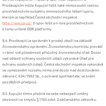
Prodávajícím může Kupující řešit také mimosoudní cestou
prostřednictvím subjektu mimosoudního řešení sporu,
kterým je například Česká obchodní inspekce
http://ww.coi.cz/
či spor řešit on-line prostřednictvím
k tomu určené ODR platformy.
8.4. Prodávající je oprávněn k prodeji zboží na základě
živnostenského oprávnění. Živnostenskou kontrolu provádí
v rámci své působnosti příslušný živnostenský úřad. Dozor
nad oblastí ochrany osobních údajů vykonává Úřad pro
ochranu osobních údajů. Česká obchodní inspekce vykonává
ve vymezeném rozsahu mimo jiné dozor nad dodržováním
zákona č. 634/1992 Sb., o ochraně spotřebitele, ve znění
pozdějších předpisů.
8.5. Kupující tímto přebírá na sebe nebezpečí změny
okolností ve smyslu § 1765 odst. 2 občanského zákoníku.