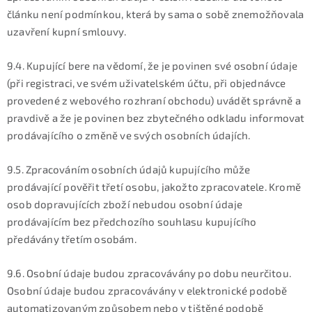
článku není podmínkou, která by sama o sobě znemožňovala
uzavření kupní smlouvy.
9.4. Kupující bere na vědomí, že je povinen své osobní údaje
(při registraci, ve svém uživatelském účtu, při objednávce
provedené z webového rozhraní obchodu) uvádět správně a
pravdivě a že je povinen bez zbytečného odkladu informovat
prodávajícího o změně ve svých osobních údajích.
9.5. Zpracováním osobních údajů kupujícího může
prodávající pověřit třetí osobu, jakožto zpracovatele. Kromě
osob dopravujících zboží nebudou osobní údaje
prodávajícím bez předchozího souhlasu kupujícího
předávány třetím osobám.
9.6. Osobní údaje budou zpracovávány po dobu neurčitou.
Osobní údaje budou zpracovávány v elektronické podobě
automatizovaným způsobem nebo v tištěné podobě