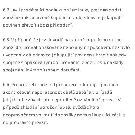
6.2. Je-li prodávající podle kupní smlouvy povinen dodat
zboží na místo určené kupujícím v objednávce, je kupující
povinen převzít zboží při dodání.
6.3. V případě, že je z důvodů na straně kupujícího nutno
zboží doručovat opakovaně nebo jiným způsobem, než bylo
uvedeno v objednávce, je kupující povinen uhradit náklady
spojené s opakovaným doručováním zboží, resp. náklady
spojené s jiným způsobem doručení.
6.4. Při převzetí zboží od přepravce je kupující povinen
zkontrolovat neporušenost obalů zboží a v případě
jakýchkoliv závad toto neprodleně oznámit přepravci. V
případě shledání porušení obalu svědčícího o
neoprávněném vniknutí do zásilky nemusí kupující zásilku
od přepravce převzít.