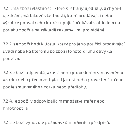
7.2.1. má zboží vlastnosti, které si strany ujednaly, a chybí-li
ujednání, má takové vlastnosti, které prodávající nebo
výrobce popsal nebo které kupující očekával s ohledem na
povahu zboží a na základě reklamy jimi prováděné,
7.2.2. se zboží hodí k účelu, který pro jeho použití prodávající
uvádí nebo ke kterému se zboží tohoto druhu obvykle
používá,
7.2.3. zboží odpovídá jakostí nebo provedením smluvenému
vzorku nebo předloze, byla-li jakost nebo provedení určeno
podle smluveného vzorku nebo předlohy,
7.2.4. je zboží v odpovídajícím množství, míře nebo
hmotnosti a
7.2.5. zboží vyhovuje požadavkům právních předpisů.