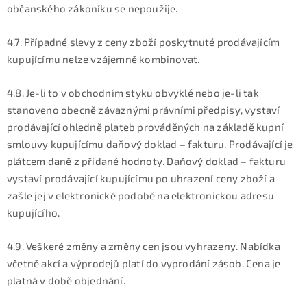
občanského zákoníku se nepoužije.
4.7. Případné slevy z ceny zboží poskytnuté prodávajícím
kupujícímu nelze vzájemně kombinovat.
4.8. Je-li to v obchodním styku obvyklé nebo je-li tak
stanoveno obecně závaznými právními předpisy, vystaví
prodávající ohledně plateb prováděných na základě kupní
smlouvy kupujícímu daňový doklad – fakturu. Prodávající je
plátcem daně z přidané hodnoty. Daňový doklad – fakturu
vystaví prodávající kupujícímu po uhrazení ceny zboží a
zašle jej v elektronické podobě na elektronickou adresu
kupujícího.
4.9. Veškeré změny a změny cen jsou vyhrazeny. Nabídka
včetně akcí a výprodejů platí do vyprodání zásob. Cena je
platná v době objednání.