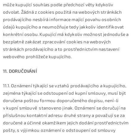
může kupující souhlas podle předchozí věty kdykoliv
odvolat. Žádná z cookies použitá na webových stránkách
prodávajícího nesbírá informace mající povahu osobních
údajů kupujícího a neumožňuje tedy jakkoliv identifikovat
konkrétní osobu. Kupující má kdykoliv možnost jednoduše a
bezplatně zakázat zpracování cookies na webových
stránkách prodávajícího a to prostřednictvím nastavení
webového prohlížeče kupujícího.
11. DORUČOVÁNÍ
11.1. Oznámení týkající se vztahů prodávajícího a kupujícího,
zejména týkající se odstoupení od kupní smlouvy, musí být
doručena poštou formou doporučeného dopisu, není-li
v kupní smlouvě stanoveno jinak. Oznámení se doručují na
příslušnou kontaktní adresu druhé strany a považují se za
doručené a účinné okamžikem jejich dodání prostřednictvím
pošty, s výjimkou oznámení o odstoupení od smlouvy