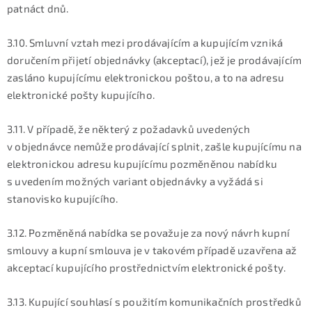
patnáct dnů.
3.10. Smluvní vztah mezi prodávajícím a kupujícím vzniká
doručením přijetí objednávky (akceptací), jež je prodávajícím
zasláno kupujícímu elektronickou poštou, a to na adresu
elektronické pošty kupujícího.
3.11. V případě, že některý z požadavků uvedených
v objednávce nemůže prodávající splnit, zašle kupujícímu na
elektronickou adresu kupujícímu pozměněnou nabídku
s uvedením možných variant objednávky a vyžádá si
stanovisko kupujícího.
3.12. Pozměněná nabídka se považuje za nový návrh kupní
smlouvy a kupní smlouva je v takovém případě uzavřena až
akceptací kupujícího prostřednictvím elektronické pošty.
3.13. Kupující souhlasí s použitím komunikačních prostředků