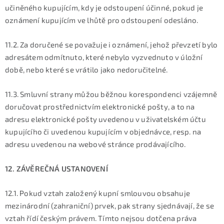
učiněného kupujícím, kdy je odstoupení účinné, pokud je
oznámení kupujícím ve lhůtě pro odstoupení odesláno.
11.2. Za doručené se považuje i oznámení, jehož převzetí bylo
adresátem odmítnuto, které nebylo vyzvednuto v úložní
době, nebo které se vrátilo jako nedoručitelné.
11.3. Smluvní strany můžou běžnou korespondenci vzájemně
doručovat prostřednictvím elektronické pošty, a to na
adresu elektronické pošty uvedenou v uživatelském účtu
kupujícího či uvedenou kupujícím v objednávce, resp. na
adresu uvedenou na webové stránce prodávajícího.
12. ZÁVĚREČNÁ USTANOVENÍ
12.1. Pokud vztah založený kupní smlouvou obsahuje
mezinárodní (zahraniční) prvek, pak strany sjednávají, že se
vztah řídí českým právem. Tímto nejsou dotčena práva