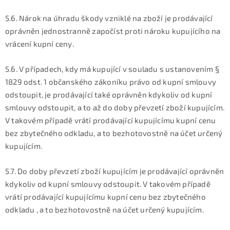
5.6. Nárok na úhradu škody vzniklé na zboží je prodávající
oprávněn jednostranně započíst proti nároku kupujícího na
vrácení kupní ceny.
5.6. V případech, kdy má kupující v souladu s ustanovením §
1829 odst. 1 občanského zákoníku právo od kupní smlouvy
odstoupit, je prodávající také oprávněn kdykoliv od kupní
smlouvy odstoupit, a to až do doby převzetí zboží kupujícím.
V takovém případě vrátí prodávající kupujícímu kupní cenu
bez zbytečného odkladu, a to bezhotovostně na účet určený
kupujícím.
5.7. Do doby převzetí zboží kupujícím je prodávající oprávněn
kdykoliv od kupní smlouvy odstoupit. V takovém případě
vrátí prodávající kupujícímu kupní cenu bez zbytečného
odkladu , a to bezhotovostně na účet určený kupujícím.