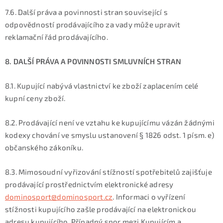
7.6. Další práva a povinnosti stran související s
odpovědností prodávajícího za vady může upravit
reklamační řád prodávajícího.
8. DALŠÍ PRÁVA A POVINNOSTI SMLUVNÍCH STRAN
8.1. Kupující nabývá vlastnictví ke zboží zaplacením celé
kupní ceny zboží.
8.2. Prodávající není ve vztahu ke kupujícímu vázán žádnými
kodexy chování ve smyslu ustanovení § 1826 odst. 1 písm. e)
občanského zákoníku.
8.3. Mimosoudní vyřizování stížností spotřebitelů zajišťuje
prodávající prostřednictvím elektronické adresy
dominosport@dominosport.cz
. Informaci o vyřízení
stížnosti kupujícího zašle prodávající na elektronickou
adresu kupujícího. Případný spor mezi Kupujícím a