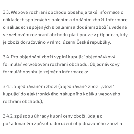
3.3. Webové rozhraní obchodu obsahuje také informace o
nákladech spojených s balením a dodáním zboží. Informace
o nákladech spojených s balením a dodáním zboží uvedené
ve webovém rozhraní obchodu platí pouze v případech, kdy
je zboží doručováno v rámci území České republiky.
3.4. Pro objednání zboží vyplní kupující objednávkový
formulář ve webovém rozhraní obchodu. Objednávkový
formulář obsahuje zejména informace o:
3.4.1. objednávaném zboží (objednávané zboží „vloží“
kupující do elektronického nákupního košíku webového
rozhraní obchodu),
3.4.2. způsobu úhrady kupní ceny zboží, údaje o
požadovaném způsobu doručení objednávaného zboží a