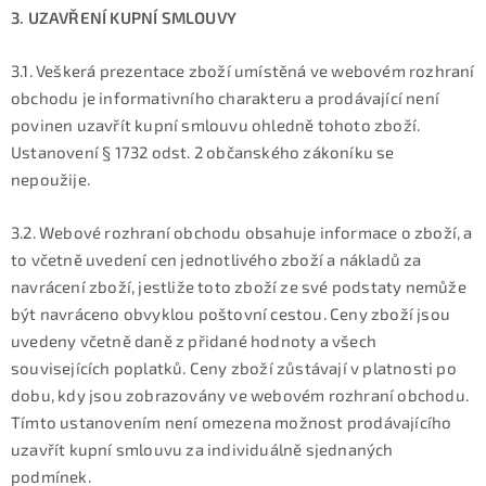
3. UZAVŘENÍ KUPNÍ SMLOUVY
3.1. Veškerá prezentace zboží umístěná ve webovém rozhraní
obchodu je informativního charakteru a prodávající není
povinen uzavřít kupní smlouvu ohledně tohoto zboží.
Ustanovení § 1732 odst. 2 občanského zákoníku se
nepoužije.
3.2. Webové rozhraní obchodu obsahuje informace o zboží, a
to včetně uvedení cen jednotlivého zboží a nákladů za
navrácení zboží, jestliže toto zboží ze své podstaty nemůže
být navráceno obvyklou poštovní cestou. Ceny zboží jsou
uvedeny včetně daně z přidané hodnoty a všech
souvisejících poplatků. Ceny zboží zůstávají v platnosti po
dobu, kdy jsou zobrazovány ve webovém rozhraní obchodu.
Tímto ustanovením není omezena možnost prodávajícího
uzavřít kupní smlouvu za individuálně sjednaných
podmínek.