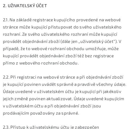
2. UŽIVATELSKÝ ÚČET
2.1. Na základě registrace kupujícího provedené na webové
stránce může kupující přistupovat do svého uživatelského
rozhraní. Ze svého uživatelského rozhraní může kupující
provádět objednávání zboží (dále jen „uživatelský účet“). V
případě, že to webové rozhraní obchodu umožňuje, může
kupující provádět objednávání zboží též bez registrace
přímo z webového rozhraní obchodu.
2.2. Při registraci na webové stránce a při objednávání zboží
je kupující povinen uvádět správně a pravdivě všechny údaje.
Údaje uvedené v uživatelském účtu je kupující při jakékoliv
jejich změně povinen aktualizovat. Údaje uvedené kupujícím
v uživatelském účtu a při objednávání zboží jsou
prodávajícím považovány za správné.
2.3. Přístup k uživatelskému účtu je zabezpečen