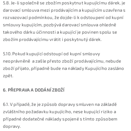
5.8. Je-li společně se zbožím poskytnut kupujícímu dárek, je
darovací smlouva mezi prodávajícím a kupujícím uzavřena s
rozvazovací podmínkou, že dojde-li k odstoupení od kupní
smlouvy kupujícím, pozbývá darovací smlouva ohledně
takového dárku účinnosti a kupující je povinen spolu se
zbožím prodávajícímu vrátit i poskytnutý dárek.
5.10. Pokud kupující odstoupí od kupní smlouvy
neoprávněně a zašle přesto zboží prodávajícímu, nebude
zboží přijato, případně bude na náklady Kupujícího zasláno
zpět.
6. PŘEPRAVA A DODÁNÍ ZBOŽÍ
6.1. V případě, že je způsob dopravy smluven na základě
zvláštního požadavku kupujícího, nese kupující riziko a
případné dodatečné náklady spojené s tímto způsobem
dopravy.