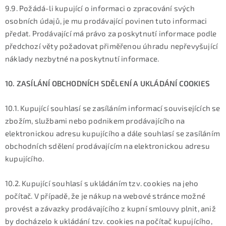
9.9. Požádá-li kupující o informaci o zpracování svých
osobních údajů, je mu prodávající povinen tuto informaci
předat. Prodávající má právo za poskytnutí informace podle
předchozí věty požadovat přiměřenou úhradu nepřevyšující
náklady nezbytné na poskytnutí informace.
10. ZASÍLÁNÍ OBCHODNÍCH SDĚLENÍ A UKLÁDÁNÍ COOKIES
10.1. Kupující souhlasí se zasíláním informací souvisejících se
zbožím, službami nebo podnikem prodávajícího na
elektronickou adresu kupujícího a dále souhlasí se zasíláním
obchodních sdělení prodávajícím na elektronickou adresu
kupujícího.
10.2. Kupující souhlasí s ukládáním tzv. cookies na jeho
počítač. V případě, že je nákup na webové stránce možné
provést a závazky prodávajícího z kupní smlouvy plnit, aniž
by docházelo k ukládání tzv. cookies na počítač kupujícího,