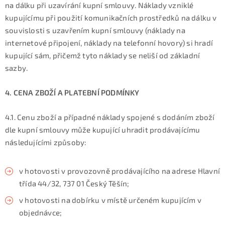
na dálku při uzavírání kupní smlouvy. Náklady vzniklé
kupujícímu při použití komunikačních prostředků na dálku v
souvislosti s uzavřením kupní smlouvy (náklady na
internetové připojení, náklady na telefonní hovory) si hradí
kupující sám, přičemž tyto náklady se neliší od základní
sazby.
4. CENA ZBOŽÍ A PLATEBNÍ PODMÍNKY
4.1. Cenu zboží a případné náklady spojené s dodáním zboží
dle kupní smlouvy může kupující uhradit prodávajícímu
následujícími způsoby:
v hotovosti v provozovně prodávajícího na adrese Hlavní
třída 44/32, 737 01 Český Těšín;
v hotovosti na dobírku v místě určeném kupujícím v
objednávce;