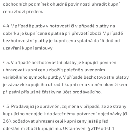
obchodních podmínek ohledně povinnosti uhradit kupní
cenu zboží předem.
4.4. V případě platby v hotovosti či v případě platby na
dobírku je kupní cena splatná při převzetí zboží. V případě
bezhotovostní platby je kupní cena splatná do 14 dnů od
uzavření kupní smlouvy.
4.5. V případě bezhotovostní platby je kupující povinen
uhrazovat kupní cenu zboží společně s uvedením
variabilního symbolu platby. V případě bezhotovostní platby
je závazek kupujícího uhradit kupní cenu splněn okamžikem
připsání příslušné částky na účet prodávajícího.
4.6. Prodávající je oprávněn, zejména v případě, že ze strany
kupujícího nedojde k dodatečnému potvrzení objednávky (čl.
3.6), požadovat uhrazení celé kupní ceny ještě před
odesláním zboží kupujícímu. Ustanovení § 2119 odst. 1