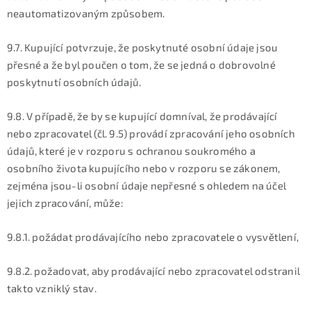
neautomatizovaným způsobem.
9.7. Kupující potvrzuje, že poskytnuté osobní údaje jsou
přesné a že byl poučen o tom, že se jedná o dobrovolné
poskytnutí osobních údajů.
9.8. V případě, že by se kupující domníval, že prodávající
nebo zpracovatel (čl. 9.5) provádí zpracování jeho osobních
údajů, které je v rozporu s ochranou soukromého a
osobního života kupujícího nebo v rozporu se zákonem,
zejména jsou-li osobní údaje nepřesné s ohledem na účel
jejich zpracování, může:
9.8.1. požádat prodávajícího nebo zpracovatele o vysvětlení,
9.8.2. požadovat, aby prodávající nebo zpracovatel odstranil
takto vzniklý stav.