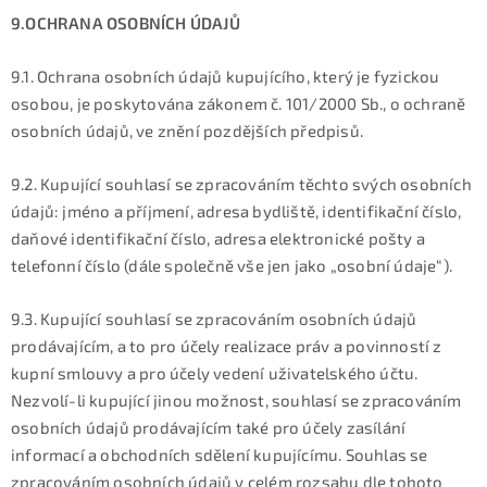
9.OCHRANA OSOBNÍCH ÚDAJŮ
9.1. Ochrana osobních údajů kupujícího, který je fyzickou
osobou, je poskytována zákonem č. 101/2000 Sb., o ochraně
osobních údajů, ve znění pozdějších předpisů.
9.2. Kupující souhlasí se zpracováním těchto svých osobních
údajů: jméno a příjmení, adresa bydliště, identifikační číslo,
daňové identifikační číslo, adresa elektronické pošty a
telefonní číslo (dále společně vše jen jako „osobní údaje“).
9.3. Kupující souhlasí se zpracováním osobních údajů
prodávajícím, a to pro účely realizace práv a povinností z
kupní smlouvy a pro účely vedení uživatelského účtu.
Nezvolí-li kupující jinou možnost, souhlasí se zpracováním
osobních údajů prodávajícím také pro účely zasílání
informací a obchodních sdělení kupujícímu. Souhlas se
zpracováním osobních údajů v celém rozsahu dle tohoto