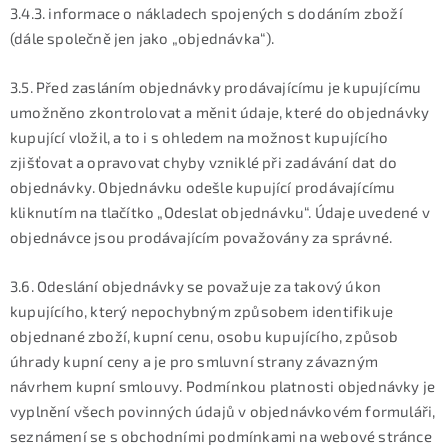
3.4.3. informace o nákladech spojených s dodáním zboží
(dále společně jen jako „objednávka“).
3.5. Před zasláním objednávky prodávajícímu je kupujícímu
umožněno zkontrolovat a měnit údaje, které do objednávky
kupující vložil, a to i s ohledem na možnost kupujícího
zjišťovat a opravovat chyby vzniklé při zadávání dat do
objednávky. Objednávku odešle kupující prodávajícímu
kliknutím na tlačítko „Odeslat objednávku“. Údaje uvedené v
objednávce jsou prodávajícím považovány za správné.
3.6. Odeslání objednávky se považuje za takový úkon
kupujícího, který nepochybným způsobem identifikuje
objednané zboží, kupní cenu, osobu kupujícího, způsob
úhrady kupní ceny a je pro smluvní strany závazným
návrhem kupní smlouvy. Podmínkou platnosti objednávky je
vyplnění všech povinných údajů v objednávkovém formuláři,
seznámení se s obchodními podmínkami na webové stránce