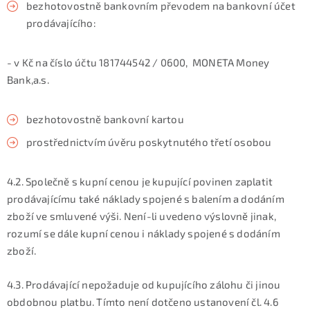
bezhotovostně bankovním převodem na bankovní účet
prodávajícího:
- v Kč na číslo účtu 181744542 / 0600, MONETA Money
Bank,a.s.
bezhotovostně bankovní kartou
prostřednictvím úvěru poskytnutého třetí osobou
4.2. Společně s kupní cenou je kupující povinen zaplatit
prodávajícímu také náklady spojené s balením a dodáním
zboží ve smluvené výši. Není-li uvedeno výslovně jinak,
rozumí se dále kupní cenou i náklady spojené s dodáním
zboží.
4.3. Prodávající nepožaduje od kupujícího zálohu či jinou
obdobnou platbu. Tímto není dotčeno ustanovení čl. 4.6