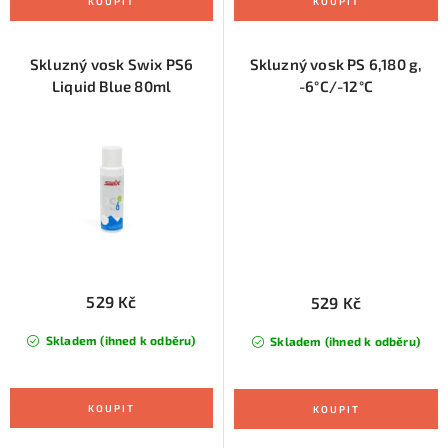
Skluzný vosk Swix PS6
Skluzný vosk PS 6,180 g,
Liquid Blue 80ml
-6°C/-12°C
529 Kč
529 Kč
Skladem (ihned k odběru)
Skladem (ihned k odběru)