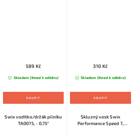
589 Kč
310 Kč
Skladem (ihned k odběru)
Skladem (ihned k odběru)
Swix vodítko/držák pilníku
Skluzný vosk Swix
TA0075, - 0,75°
Performance Speed 7,
fialový, -2°C až -8°C, 180 g