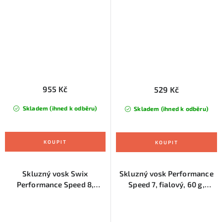
955 Kč
529 Kč
Skladem (ihned k odběru)
Skladem (ihned k odběru)
Skluzný vosk Swix
Skluzný vosk Performance
Performance Speed 8,
Speed 7, fialový, 60 g,
-4°C/+4°C, 60 g, červený
-2°C/-8 °C