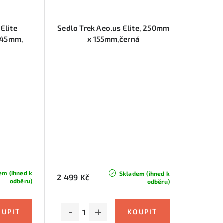
Elite
Sedlo Trek Aeolus Elite, 250mm
145mm,
x 155mm,černá
em (ihned k
Skladem (ihned k
2 499 Kč
odběru)
odběru)