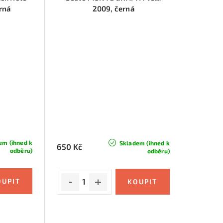
rná
2009, černá
em (ihned k
Skladem (ihned k
650 Kč
odběru)
odběru)