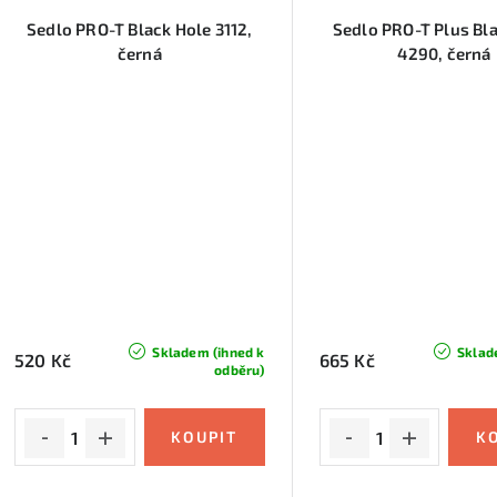
Sedlo PRO-T Black Hole 3112,
Sedlo PRO-T Plus Bl
černá
4290, černá
Skladem (ihned k
Sklad
520 Kč
665 Kč
odběru)