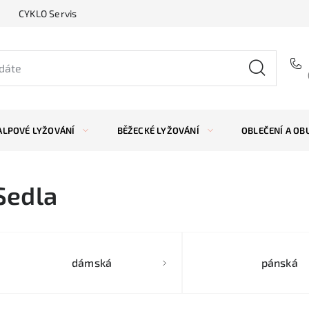
CYKLO Servis
ALPOVÉ LYŽOVÁNÍ
BĚŽECKÉ LYŽOVÁNÍ
OBLEČENÍ A OB
Sedla
dámská
pánská