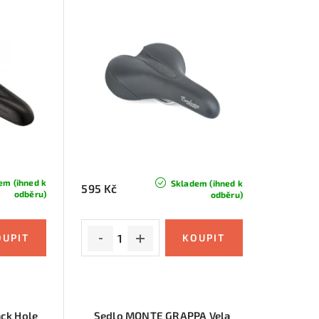
em (ihned k
Skladem (ihned k
595 Kč
odběru)
odběru)
ack Hole
Sedlo MONTE GRAPPA Vela