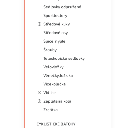
Sedlovky odpružené
Sporttestery
Středové kliky
Středové osy
Špice, nyple
Šrouby
Teleskopické sedlovky
Velovložky
Věnečky,ložiska
Vícekolečka
Vidlice
Zapletená kola
Zrcátka
CYKLISTICKÉ BATOHY