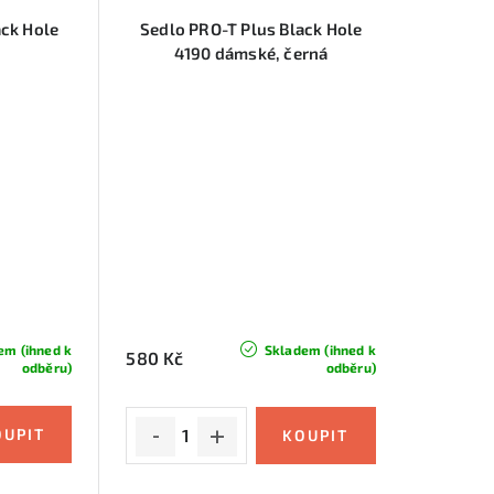
ack Hole
Sedlo PRO-T Plus Black Hole
4190 dámské, černá
em (ihned k
Skladem (ihned k
580 Kč
odběru)
odběru)