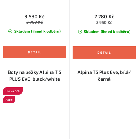
3 530 Kč
2 780 Kč
3 760 Kč
2 950 Kč
Skladem (ihned k odběru)
Skladem (ihned k odběru)
Boty na běžky Alpina T 5
Alpina T5 Plus Eve, bílá/
PLUS EVE, black/white
černá
5 %
Akce