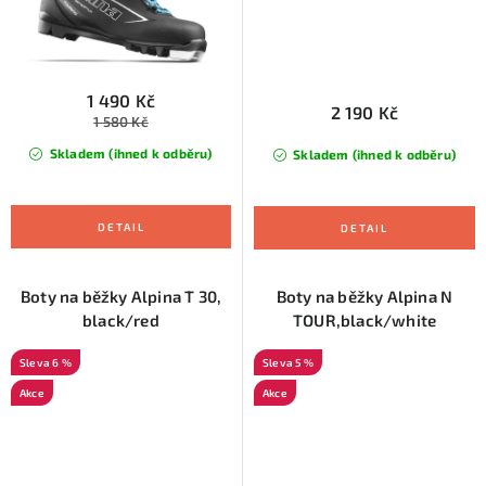
1 490 Kč
2 190 Kč
1 580 Kč
Skladem (ihned k odběru)
Skladem (ihned k odběru)
Boty na běžky Alpina T 30,
Boty na běžky Alpina N
black/red
TOUR,black/white
6 %
5 %
Akce
Akce