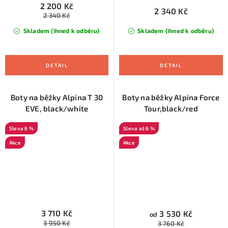
2 200 Kč
2 340 Kč
2 340 Kč
Skladem (ihned k odběru)
Skladem (ihned k odběru)
Boty na běžky Alpina T 30
Boty na běžky Alpina Force
EVE, black/white
Tour,black/red
6 %
až 6 %
Akce
Akce
3 710 Kč
3 530 Kč
od
3 950 Kč
3 760 Kč