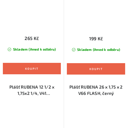
265 Kč
199 Kč
Skladem (ihned k odběru)
Skladem (ihned k odběru)
Plášť RUBENA 12 1/2 x
Plášť RUBENA 26 x 1,75 x 2
1,75x2 1/4, V41
V66 FLASH, černý
WALRUS,černý