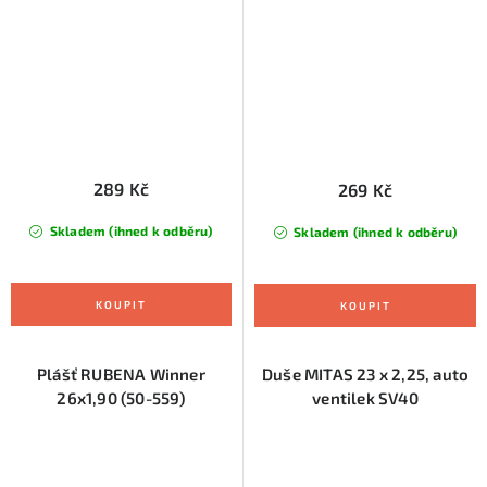
289 Kč
269 Kč
Skladem (ihned k odběru)
Skladem (ihned k odběru)
Plášť RUBENA Winner
Duše MITAS 23 x 2,25, auto
26x1,90 (50-559)
ventilek SV40