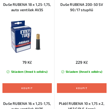
Duše RUBENA 18 x 1,25-1,75,
Duše RUBENA 200-50 SV
auto ventilek AV35
90/17 stupňů
79 Kč
229 Kč
Skladem (ihned k odběru)
Skladem (ihned k odběru)
Duše RUBENA 16 x 1,25-1,75,
Plášť RUBENA 10 x 1,75 x 2,
auto ventilek AV35
V63 GOLF, černý