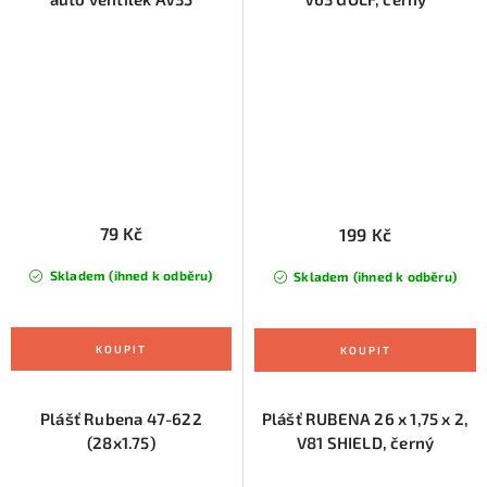
79 Kč
199 Kč
Skladem (ihned k odběru)
Skladem (ihned k odběru)
Plášť Rubena 47-622
Plášť RUBENA 26 x 1,75 x 2,
(28x1.75)
V81 SHIELD, černý