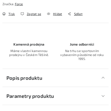
Značka:
Force
Tisk
Zeptat se
Hlídat
Sdílet
Kamenná prodejna
Jsme odborníci
Máme vlastní kamennou
Na trhu se sportovním
prodejnu v Českém Těšíně.
vybavením působíme od roku
1995.
Popis produktu
Parametry produktu