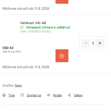
11.8.2026
Velikost: 46-48
Skladem (ihned k odběru)
EAN:
7045952416083
590 Kč
488 Kč bez DPH
11.8.2026
Značka:
Swix
Tisk
Zeptat se
Hlídat
Sdílet