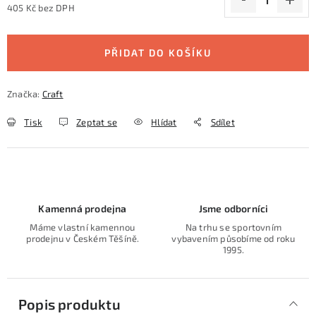
405 Kč bez DPH
Měrná cena:
PŘIDAT DO KOŠÍKU
Značka:
Craft
Tisk
Zeptat se
Hlídat
Sdílet
Kamenná prodejna
Jsme odborníci
Máme vlastní kamennou
Na trhu se sportovním
prodejnu v Českém Těšíně.
vybavením působíme od roku
1995.
Popis produktu