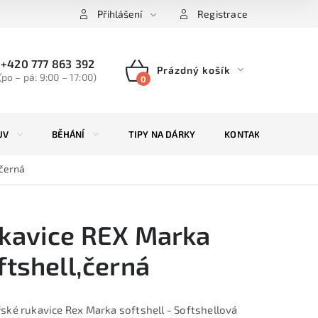
Přihlášení
Registrace
+420 777 863 392
Prázdný košík
(po – pá: 9:00 – 17:00)
NÁKUPNÍ
KOŠÍK
UV
BĚHÁNÍ
TIPY NA DÁRKY
KONTAKTY
ZN
,černá
kavice REX Marka
ftshell,černá
ské rukavice Rex Marka softshell - Softshellová