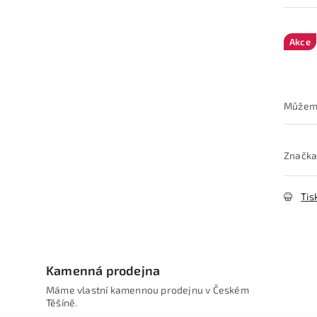
Akce
Značka
Tis
Kamenná prodejna
Máme vlastní kamennou prodejnu v Českém
Těšíně.