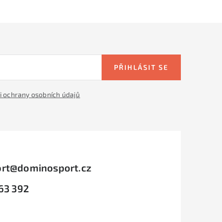
PŘIHLÁSIT SE
 ochrany osobních údajů
rt
@
dominosport.cz
63 392