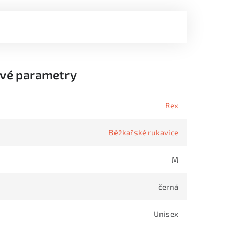
vé parametry
Rex
Běžkařské rukavice
M
černá
Unisex