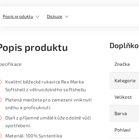
Popis produktu
Diskuze
Doplňko
Popis produktu
pecifikace:
Značka
Kategorie
Kvalitní běžecké rukavice Rex Marka
Softshell z větruodolného softshellu.
Velikost
Pletená manžeta pro zamezení vniknutí
sněhu a profouknutí.
Barva
Dlaň z příjemné umělé kůže odolné vůči
opotřebení.
Pohlaví
Materiál: 100% Syntentika