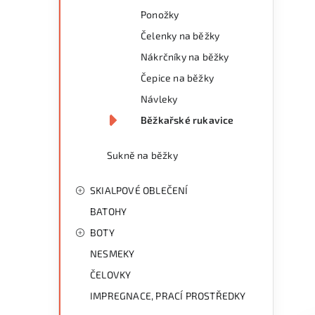
Ponožky
Čelenky na běžky
Nákrčníky na běžky
Čepice na běžky
Návleky
Běžkařské rukavice
Sukně na běžky
SKIALPOVÉ OBLEČENÍ
BATOHY
BOTY
NESMEKY
ČELOVKY
IMPREGNACE, PRACÍ PROSTŘEDKY