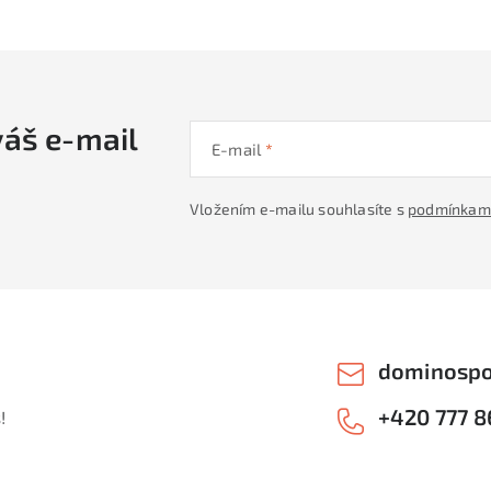
váš e-mail
E-mail
Vložením e-mailu souhlasíte s
podmínkami
dominospo
+420 777 8
!