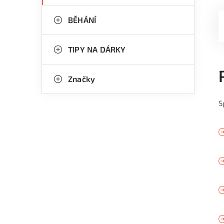
BĚHÁNÍ
TIPY NA DÁRKY
Značky
S